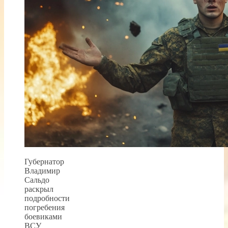
Губернатор
Владимир
Сальдо
раскрыл
подробности
погребения
боевиками
ВСУ