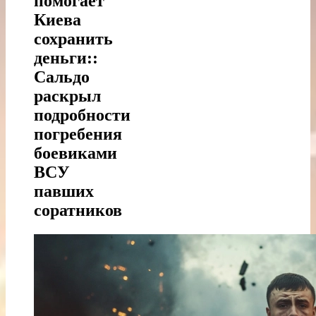
помогает
Киева
сохранить
деньги::
Сальдо
раскрыл
подробности
погребения
боевиками
ВСУ
павших
соратников