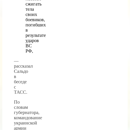
сжигать
тела
своих
боевиков,
погибших
в
результате
ударов
ВС
РФ,
—
рассказал
Сальдо
в
беседе
с
ТАСС.
По
словам
губернатора,
командование
украинской
армии