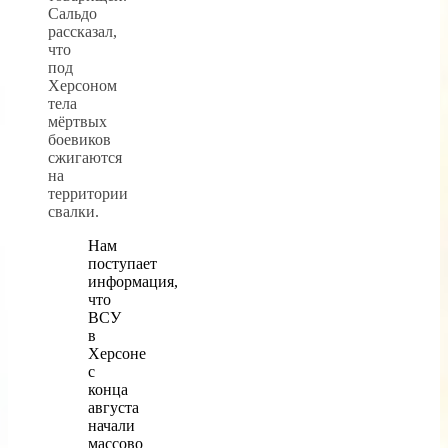
Сальдо
рассказал,
что
под
Херсоном
тела
мёртвых
боевиков
сжигаются
на
территории
свалки.
Нам
поступает
информация,
что
ВСУ
в
Херсоне
с
конца
августа
начали
массово