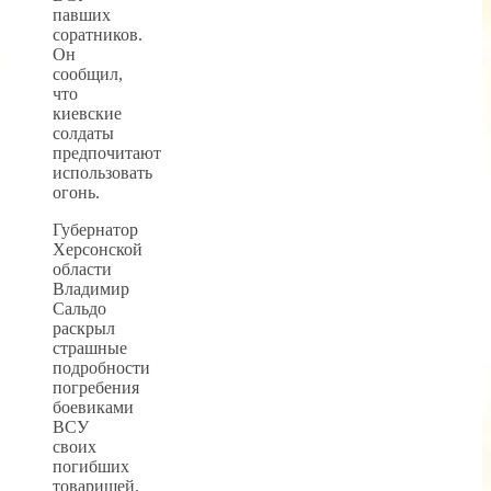
павших
соратников.
Он
сообщил,
что
киевские
солдаты
предпочитают
использовать
огонь.
Губернатор
Херсонской
области
Владимир
Сальдо
раскрыл
страшные
подробности
погребения
боевиками
ВСУ
своих
погибших
товарищей.