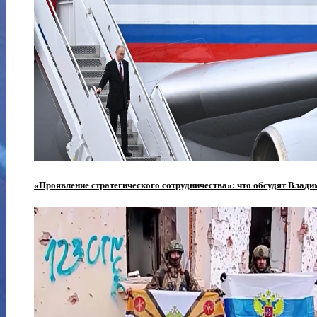
«Проявление стратегического сотрудничества»: что обсудят Влади