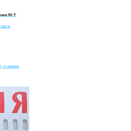
ронов ВСУ