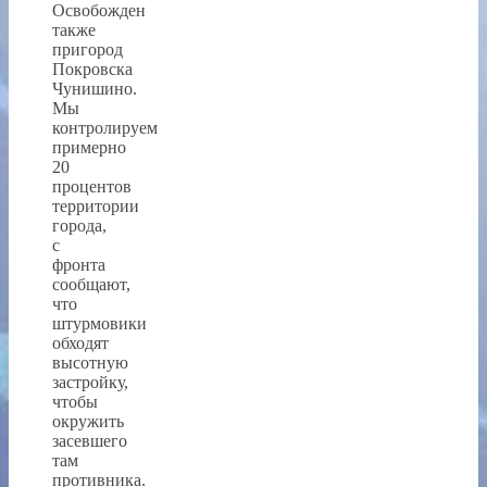
Освобожден
также
пригород
Покровска
Чунишино.
Мы
контролируем
примерно
20
процентов
территории
города,
с
фронта
сообщают,
что
штурмовики
обходят
высотную
застройку,
чтобы
окружить
засевшего
там
противника.