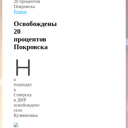
Разное
Освобождены
20
процентов
Покровска
Н
а
подходах
к
Северску
в ДНР
освобождено
село
Кузминовка.