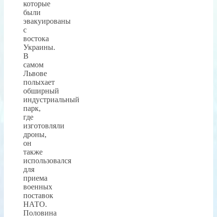
которые
были
эвакуированы
с
востока
Украины.
В
самом
Львове
полыхает
обширный
индустриальный
парк,
где
изготовляли
дроны,
он
также
использовался
для
приема
военных
поставок
НАТО.
Половина