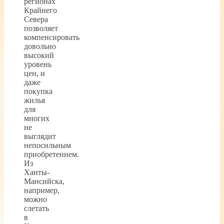
регионах
Крайнего
Севера
позволяет
компенсировать
довольно
высокий
уровень
цен, и
даже
покупка
жилья
для
многих
не
выглядит
непосильным
приобретением.
Из
Ханты-
Мансийска,
например,
можно
слетать
в