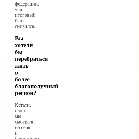
федерации,
чей
итоговый
балл
снизился.
Вы
хотели
бы
перебраться
жить
в
более
благополучный
регион?
Кстати,
пока
мы
смотрели
на себя
и
ближайших