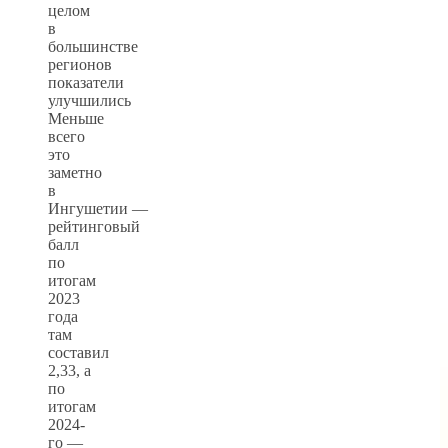
целом
в
большинстве
регионов
показатели
улучшились
Меньше
всего
это
заметно
в
Ингушетии —
рейтинговый
балл
по
итогам
2023
года
там
составил
2,33, а
по
итогам
2024-
го —