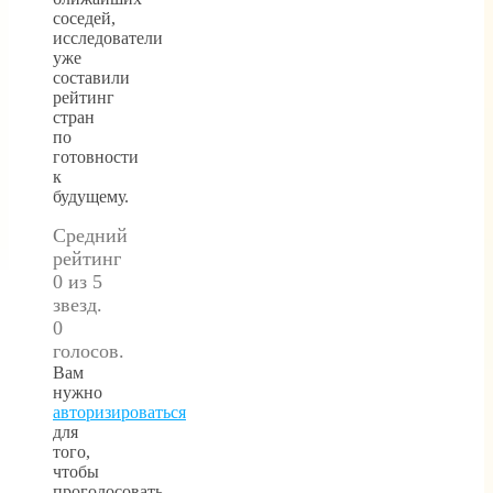
соседей,
исследователи
уже
составили
рейтинг
стран
по
готовности
к
будущему.
Средний
рейтинг
0 из 5
звезд.
0
голосов.
Вам
нужно
авторизироваться
для
того,
чтобы
проголосовать.