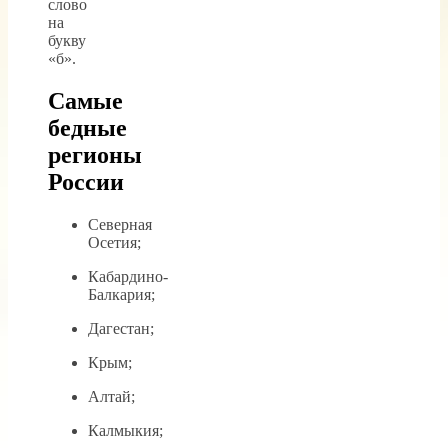
слово
на
букву
«б».
Самые
бедные
регионы
России
Северная
Осетия;
Кабардино-
Балкария;
Дагестан;
Крым;
Алтай;
Калмыкия;