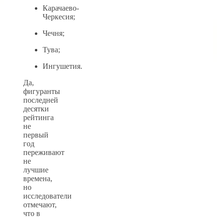
Карачаево-
Черкесия;
Чечня;
Тува;
Ингушетия.
Да,
фигуранты
последней
десятки
рейтинга
не
первый
год
переживают
не
лучшие
времена,
но
исследователи
отмечают,
что в