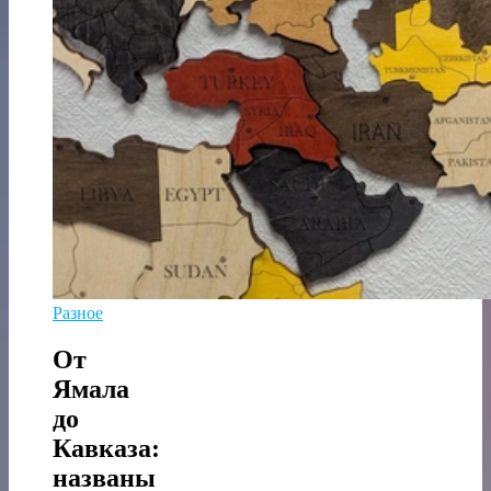
Разное
От
Ямала
до
Кавказа:
названы