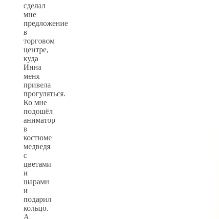
сделал
мне
предложение
в
торговом
центре,
куда
Инна
меня
привела
прогуляться.
Ко мне
подошёл
аниматор
в
костюме
медведя
с
цветами
и
шарами
и
подарил
кольцо.
А