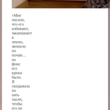
«Мне
писали,
что его
избивают,
закапывают
в
землю,
звонили
по
ночам…
на
фоне
его
крики
были.
Я
скидывала
по
пять
тысяч,
чтобы
его не