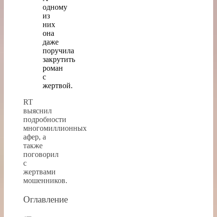
одному
из
них
она
даже
поручила
закрутить
роман
с
жертвой.
RT
выяснил
подробности
многомиллионных
афер, а
также
поговорил
с
жертвами
мошенников.
Оглавление