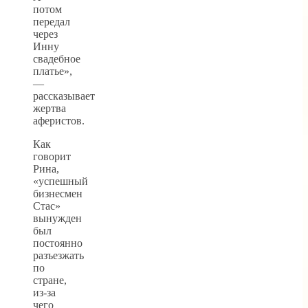
потом
передал
через
Инну
свадебное
платье»,
—
рассказывает
жертва
аферистов.
Как
говорит
Рина,
«успешный
бизнесмен
Стас»
вынужден
был
постоянно
разъезжать
по
стране,
из-за
чего