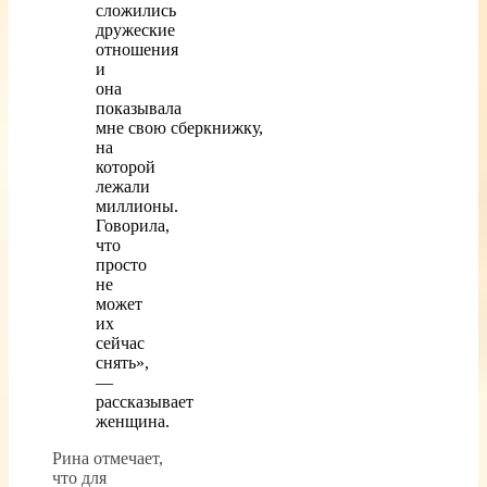
сложились
дружеские
отношения
и
она
показывала
мне свою сберкнижку,
на
которой
лежали
миллионы.
Говорила,
что
просто
не
может
их
сейчас
снять»,
—
рассказывает
женщина.
Рина отмечает,
что для