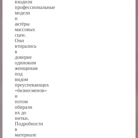
входили
профессиональные
модели
и
актёры
массовых
сцен.
Они
втирались
в
доверие
одиноким
женщинам
под
видом
преуспевающих
«бизнесменов»
и
потом
обирали
их до
нитки.
Подробности
в
материале