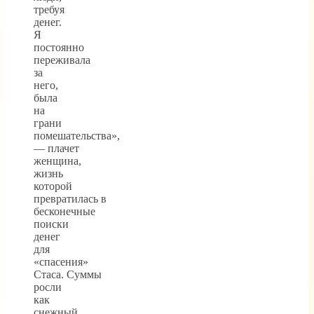
требуя
денег.
Я
постоянно
переживала
за
него,
была
на
грани
помешательства»,
— плачет
женщина,
жизнь
которой
превратилась в
бесконечные
поиски
денег
для
«спасения»
Стаса. Суммы
росли
как
снежный