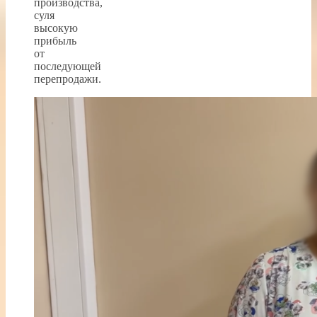
производства,
суля
высокую
прибыль
от
последующей
перепродажи.