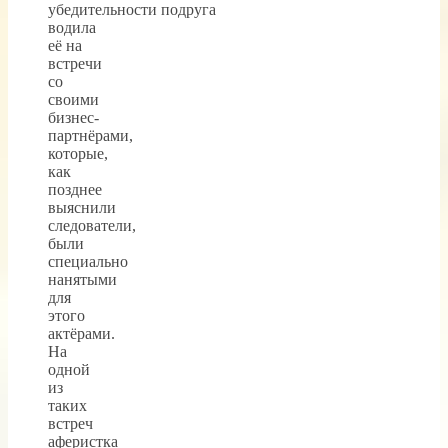
убедительности подруга
водила
её на
встречи
со
своими
бизнес-
партнёрами,
которые,
как
позднее
выяснили
следователи,
были
специально
нанятыми
для
этого
актёрами.
На
одной
из
таких
встреч
аферистка