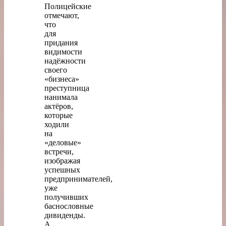
Полицейские
отмечают,
что
для
придания
видимости
надёжности
своего
«бизнеса»
преступница
нанимала
актёров,
которые
ходили
на
«деловые»
встречи,
изображая
успешных
предпринимателей,
уже
получивших
баснословные
дивиденды.
А