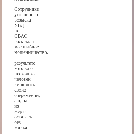
Сотрудники
уголовного
розыска
УВД
по
СВАО
раскрыли
масштабное
мошенничество,
в
результате
которого
несколько
человек
лишились
своих
сбережений,
а одна
из
жертв
осталась
без
жилья.