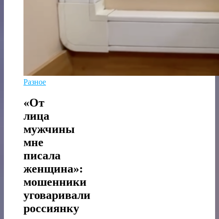
Разное
«От
лица
мужчины
мне
писала
женщина»:
мошенники
уговаривали
россиянку