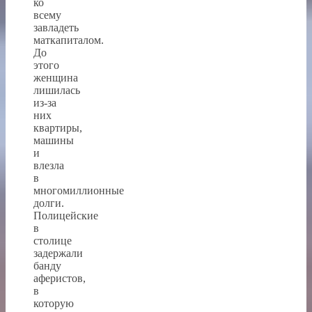
ко
всему
завладеть
маткапиталом.
До
этого
женщина
лишилась
из-за
них
квартиры,
машины
и
влезла
в
многомиллионные
долги.
Полицейские
в
столице
задержали
банду
аферистов,
в
которую