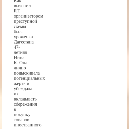
Как
выяснил
RT,
организатором
преступной
схемы
была
уроженка
Дагестана
47-
летняя
Инна
К. Она
лично
подыскивала
потенциальных
жертв и
убеждала
их
вкладывать
сбережения
в
покупку
товаров
иностранного