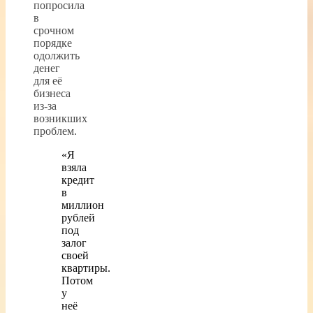
попросила
в
срочном
порядке
одолжить
денег
для её
бизнеса
из-за
возникших
проблем.
«Я
взяла
кредит
в
миллион
рублей
под
залог
своей
квартиры.
Потом
у
неё