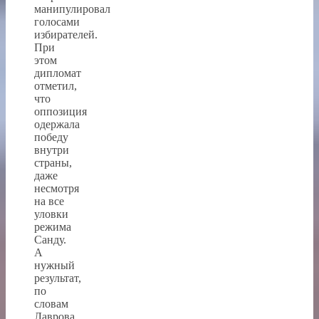
манипулировал
голосами
избирателей.
При
этом
дипломат
отметил,
что
оппозиция
одержала
победу
внутри
страны,
даже
несмотря
на все
уловки
режима
Санду.
А
нужный
результат,
по
словам
Лаврова,