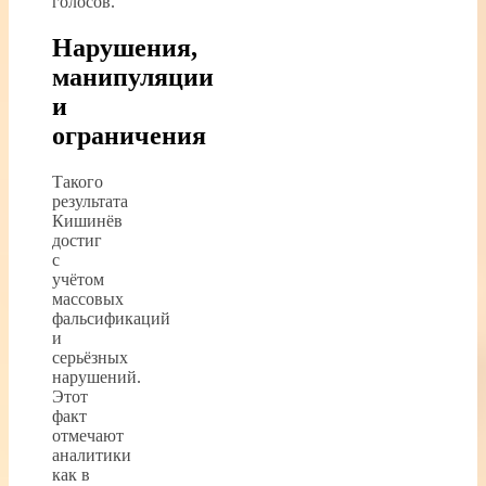
голосов.
Нарушения,
манипуляции
и
ограничения
Такого
результата
Кишинёв
достиг
с
учётом
массовых
фальсификаций
и
серьёзных
нарушений.
Этот
факт
отмечают
аналитики
как в