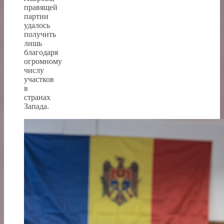
правящей
партии
удалось
получить
лишь
благодаря
огромному
числу
участков
в
странах
Запада.