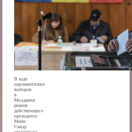
В ходе
парламентских
выборов
в
Молдавии
режим
действующего
президента
Майи
Санду
откровенно