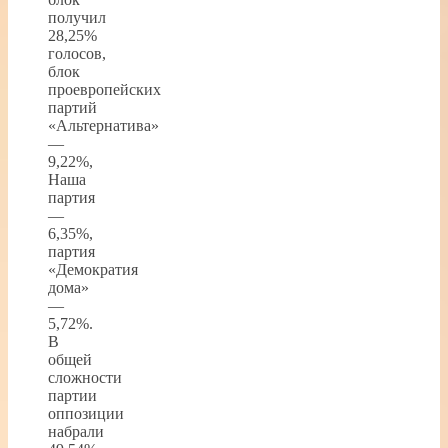
получил
28,25%
голосов,
блок
проевропейских
партий
«Альтернатива»
—
9,22%,
Наша
партия
—
6,35%,
партия
«Демократия
дома»
—
5,72%.
В
общей
сложности
партии
оппозиции
набрали