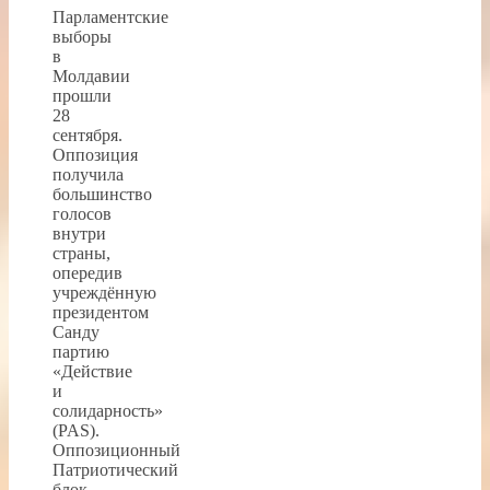
Парламентские
выборы
в
Молдавии
прошли
28
сентября.
Оппозиция
получила
большинство
голосов
внутри
страны,
опередив
учреждённую
президентом
Санду
партию
«Действие
и
солидарность»
(PAS).
Оппозиционный
Патриотический
блок