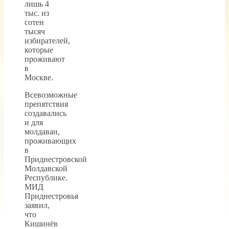
лишь 4
тыс. из
сотен
тысяч
избирателей,
которые
проживают
в
Москве.
Всевозможные
препятствия
создавались
и для
молдаван,
проживающих
в
Приднестровской
Молдавской
Республике.
МИД
Приднестровья
заявил,
что
Кишинёв