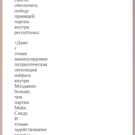
обеспечить
победу
правящей
партии
внутри
республики.
«Даже
с
этими
манипуляциями
патриотическая
оппозиция
набрала
внутри
Молдавии
больше,
чем
партия
Майи
Санду.
И
только
задействование
ресурса