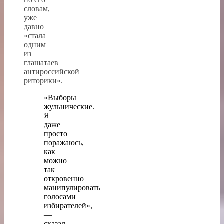
словам,
уже
давно
«стала
одним
из
глашатаев
антироссийской
риторики».
«Выборы
жульнические.
Я
даже
просто
поражаюсь,
как
можно
так
откровенно
манипулировать
голосами
избирателей»,
—
сказал