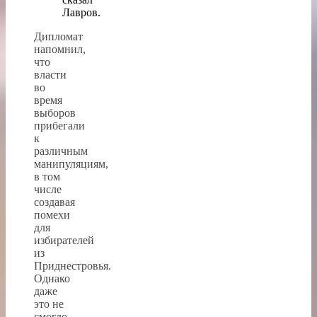
Лавров.
Дипломат
напомнил,
что
власти
во
время
выборов
прибегали
к
различным
манипуляциям,
в том
числе
создавая
помехи
для
избирателей
из
Приднестровья.
Однако
даже
это не
смогло