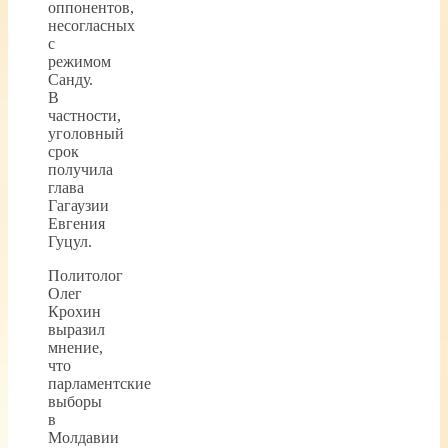
оппонентов,
несогласных
с
режимом
Санду.
В
частности,
уголовный
срок
получила
глава
Гагаузии
Евгения
Гуцул.
Политолог
Олег
Крохин
выразил
мнение,
что
парламентские
выборы
в
Молдавии