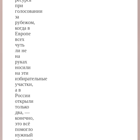
при
голосовании
за
рубежом,
когда в
Европе
всех
чуть
ли не
на
руках
носили
на эти
избирательные
участки,
а в
России
открыли
только
два, —
конечно,
это всё
помогло
нужный