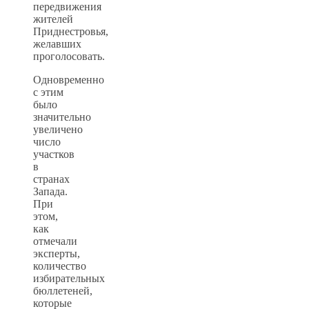
передвижения
жителей
Приднестровья,
желавших
проголосовать.
Одновременно
с этим
было
значительно
увеличено
число
участков
в
странах
Запада.
При
этом,
как
отмечали
эксперты,
количество
избирательных
бюллетеней,
которые