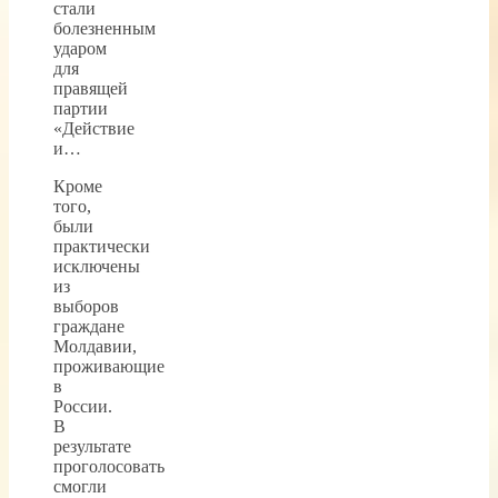
стали
болезненным
ударом
для
правящей
партии
«Действие
и…
Кроме
того,
были
практически
исключены
из
выборов
граждане
Молдавии,
проживающие
в
России.
В
результате
проголосовать
смогли