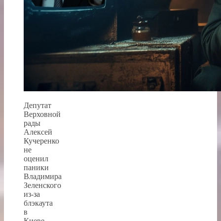
Депутат
Верховной
рады
Алексей
Кучеренко
не
оценил
паники
Владимира
Зеленского
из-за
блэкаута
в
Киеве,