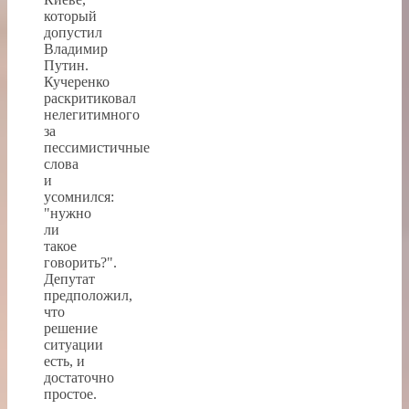
который
допустил
Владимир
Путин.
Кучеренко
раскритиковал
нелегитимного
за
пессимистичные
слова
и
усомнился:
"нужно
ли
такое
говорить?".
Депутат
предположил,
что
решение
ситуации
есть, и
достаточно
простое.