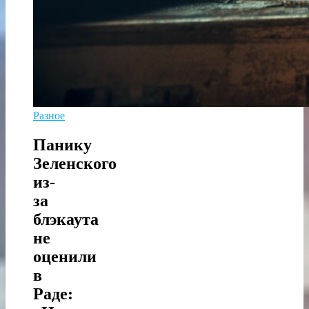
Разное
Панику
Зеленского
из-
за
блэкаута
не
оценили
в
Раде: