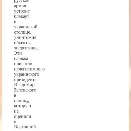
русская
армия
устроит
блэкаут
в
украинской
столице,
уничтожив
объекты
энергетики.
Эти
словам
повергли
нелегитимного
украинского
президента
Владимира
Зеленского
в
панику,
которую
не
оценили
в
Верховной