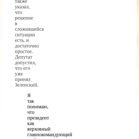
также
указал,
что
решение
в
сложившейся
ситуации
есть, и
достаточно
простое.
Депутат
допустил,
что его
уже
принял
Зеленский.
Я
так
понимаю,
что
президент
как
верховный
главнокомандующий