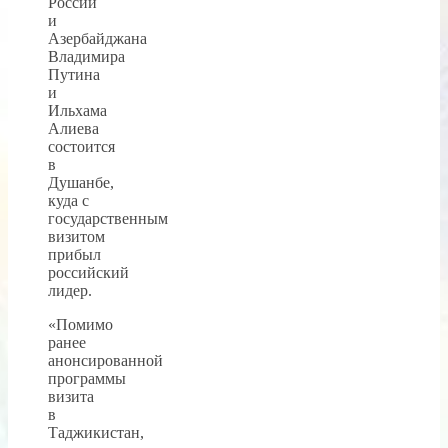
России
и
Азербайджана
Владимира
Путина
и
Ильхама
Алиева
состоится
в
Душанбе,
куда с
государственным
визитом
прибыл
российский
лидер.
«Помимо
ранее
анонсированной
программы
визита
в
Таджикистан,