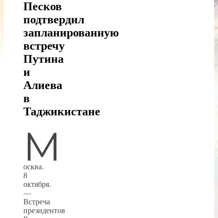
Песков
подтвердил
запланированную
встречу
Путина
и
Алиева
в
Таджикистане
М
осква.
8
октября.
—
Встреча
президентов