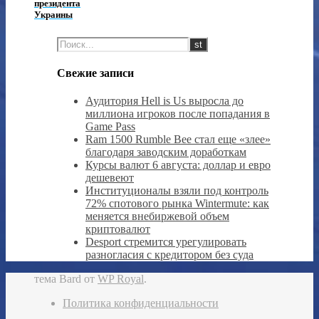
президента
Украины
Свежие записи
Аудитория Hell is Us выросла до
миллиона игроков после попадания в
Game Pass
Ram 1500 Rumble Bee стал еще «злее»
благодаря заводским доработкам
Курсы валют 6 августа: доллар и евро
дешевеют
Институционалы взяли под контроль
72% спотового рынка Wintermute: как
меняется внебиржевой объем
криптовалют
Desport стремится урегулировать
разногласия с кредитором без суда
тема Bard от
WP Royal
.
Политика конфиденциальности