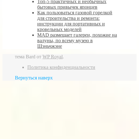
Топ-5 практичных и необычных
бытовых привычек японцев
Как пользоваться газовой горелкой
для строительства и ремонта:
инструкции для портативных и
кровельных моделей
MAD размещает галереи, похожие на
валуны, по всему музею в
Шэньчжэне
тема Bard от
WP Royal
.
Политика конфиденциальности
Вернуться наверх