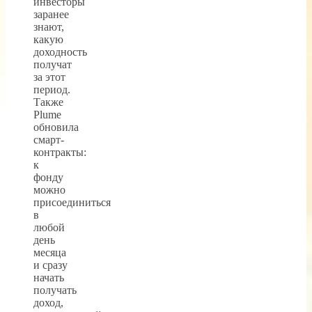
инвесторы
заранее
знают,
какую
доходность
получат
за этот
период.
Также
Plume
обновила
смарт-
контракты:
к
фонду
можно
присоединиться
в
любой
день
месяца
и сразу
начать
получать
доход,