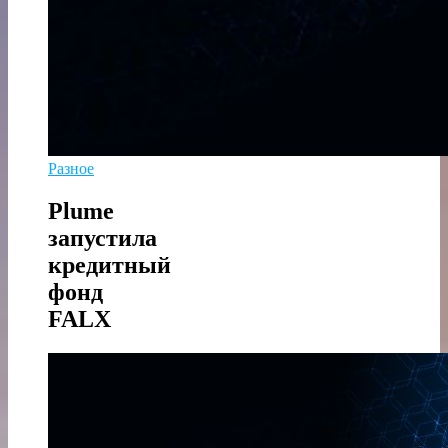
Разное
Plume
запустила
кредитный
фонд
FALX