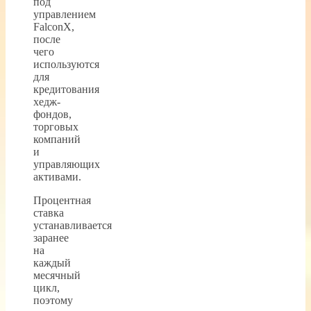
под
управлением
FalconX,
после
чего
используются
для
кредитования
хедж-
фондов,
торговых
компаний
и
управляющих
активами.
Процентная
ставка
устанавливается
заранее
на
каждый
месячный
цикл,
поэтому