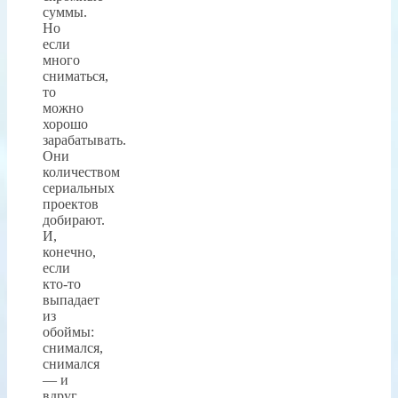
суммы.
Но
если
много
сниматься,
то
можно
хорошо
зарабатывать.
Они
количеством
сериальных
проектов
добирают.
И,
конечно,
если
кто-то
выпадает
из
обоймы:
снимался,
снимался
— и
вдруг