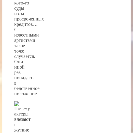
кого-то
суды
из-за
просроченных
кредитов…
С
известными
артистами
такое
тоже
случается.
Они
иной
раз
попадают
в
бедственное
положение.