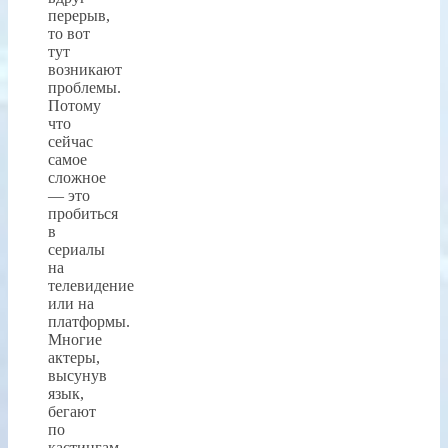
перерыв,
то вот
тут
возникают
проблемы.
Потому
что
сейчас
самое
сложное
— это
пробиться
в
сериалы
на
телевидение
или на
платформы.
Многие
актеры,
высунув
язык,
бегают
по
кастингам.