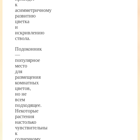
к
асимметричному
развитию
цветка
и
искривлению
ствола.
Подоконник
—
популярное
место
для
размещения
комнатных
цветов,
но не
всем
подходящее.
Некоторые
растения
настолько
чувствительны
к
солнечному