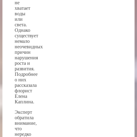
не
хватает
воды
или
света.
Однако
существует
немало
неочевидных
причин
нарушения
роста и
развития.
Подробнее
о них
рассказала
флорист
Елена
Каплина.
Эксперт
обратила
внимание,
что
нередко