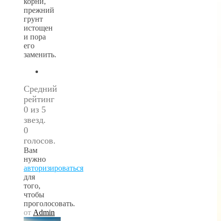
корни,
прежний
грунт
истощен
и пора
его
заменить.
Средний
рейтинг
0 из 5
звезд.
0
голосов.
Вам
нужно
авторизироваться
для
того,
чтобы
проголосовать.
от
Admin