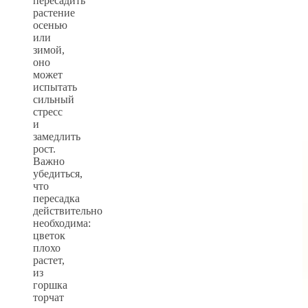
пересадить
растение
осенью
или
зимой,
оно
может
испытать
сильный
стресс
и
замедлить
рост.
Важно
убедиться,
что
пересадка
действительно
необходима:
цветок
плохо
растет,
из
горшка
торчат