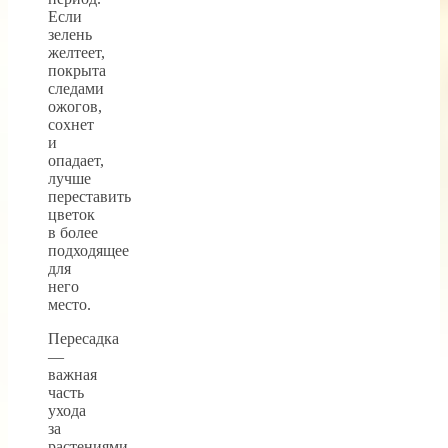
Если
зелень
желтеет,
покрыта
следами
ожогов,
сохнет
и
опадает,
лучше
переставить
цветок
в более
подходящее
для
него
место.
Пересадка
—
важная
часть
ухода
за
растениями,