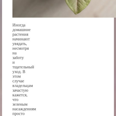
Иногда
домашние
растения
начинают
увядать,
несмотря
на
заботу
и
тщательный
уход. В
этом
случае
владельцам
зачастую
кажется,
что
зеленым
насаждениям
просто