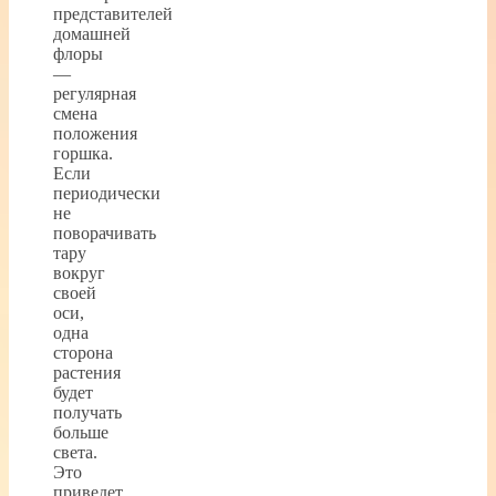
представителей
домашней
флоры
—
регулярная
смена
положения
горшка.
Если
периодически
не
поворачивать
тару
вокруг
своей
оси,
одна
сторона
растения
будет
получать
больше
света.
Это
приведет