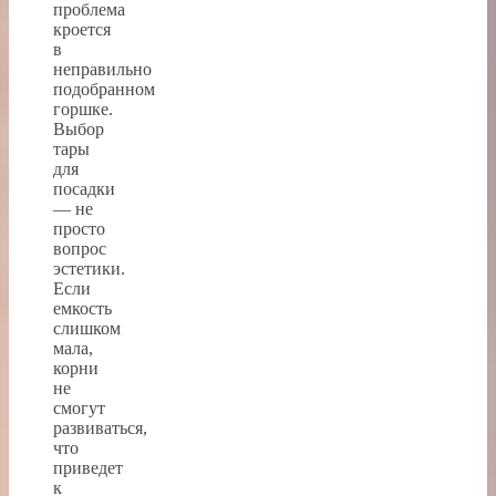
проблема
кроется
в
неправильно
подобранном
горшке.
Выбор
тары
для
посадки
— не
просто
вопрос
эстетики.
Если
емкость
слишком
мала,
корни
не
смогут
развиваться,
что
приведет
к