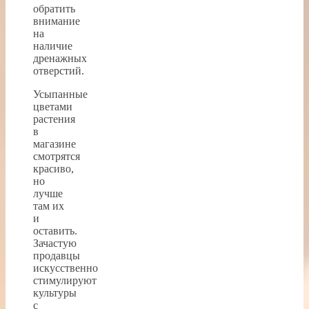
обратить
внимание
на
наличие
дренажных
отверстий.
Усыпанные
цветами
растения
в
магазине
смотрятся
красиво,
но
лучше
там их
и
оставить.
Зачастую
продавцы
искусственно
стимулируют
культуры
с