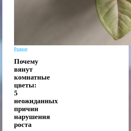
Разное
Почему
вянут
комнатные
цветы:
5
неожиданных
причин
нарушения
роста