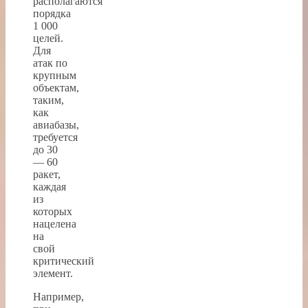
располагаются
порядка
1 000
целей.
Для
атак по
крупным
объектам,
таким,
как
авиабазы,
требуется
до 30
— 60
ракет,
каждая
из
которых
нацелена
на
свой
критический
элемент.
Например,