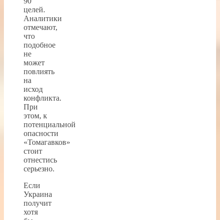
90
целей.
Аналитики
отмечают,
что
подобное
не
может
повлиять
на
исход
конфликта.
При
этом, к
потенциальной
опасности
«Томагавков»
стоит
отнестись
серьезно.
Если
Украина
получит
хотя