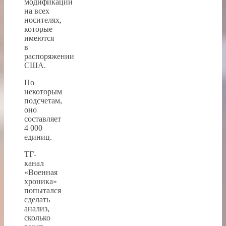
модификаций
на всех
носителях,
которые
имеются
в
распоряжении
США.
По
некоторым
подсчетам,
оно
составляет
4 000
единиц.
ТГ-
канал
«Военная
хроника»
попытался
сделать
анализ,
сколько