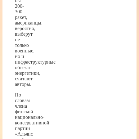
бы
200-
300
ракет,
американцы,
вероятно,
выберут
не
только
военные,
но и
инфраструктурные
объекты
энергетики,
считают
авторы.
По
словам
члена
финской
национально-
консервативной
партии
«Альянс