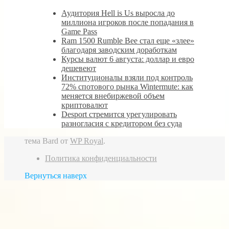
Аудитория Hell is Us выросла до
миллиона игроков после попадания в
Game Pass
Ram 1500 Rumble Bee стал еще «злее»
благодаря заводским доработкам
Курсы валют 6 августа: доллар и евро
дешевеют
Институционалы взяли под контроль
72% спотового рынка Wintermute: как
меняется внебиржевой объем
криптовалют
Desport стремится урегулировать
разногласия с кредитором без суда
тема Bard от
WP Royal
.
Политика конфиденциальности
Вернуться наверх