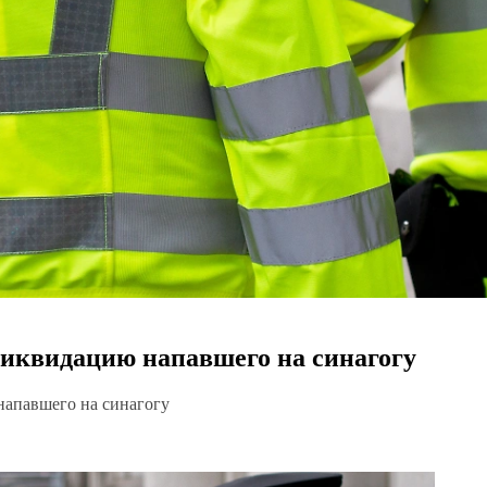
иквидацию напавшего на синагогу
напавшего на синагогу