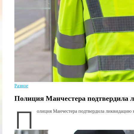
Разное
Полиция Манчестера подтвердила л
П
олиция Манчестера подтвердила ликвидацию 