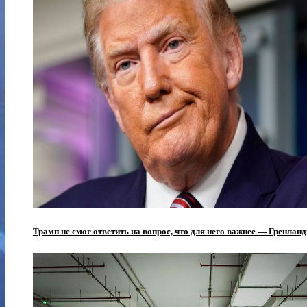
Трамп не смог ответить на вопрос, что для него важнее — Гренла