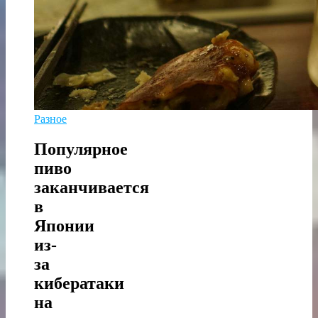
Разное
Популярное
пиво
заканчивается
в
Японии
из-
за
кибератаки
на