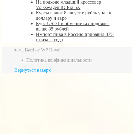
На подходе младший кроссовер
Volkswagen ID.Era 5X
Курсы валют 8 августа: рубль упал к
доллару и евро
Курс USDT в обменниках поднялся
выше 85 рублей
Импорт пива в Россию прибавил 37%
с начала года
тема Bard от
WP Royal
.
Политика конфиденциальности
Вернуться наверх