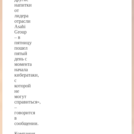
напитки
от
лидера
отрасли
Asahi
Group
– в
пятницу
пошел
пятый
день с
момента
начала
кибератаки,
с
которой
не
могут
справиться»,
–
говорится
в
сообщении.
Компания