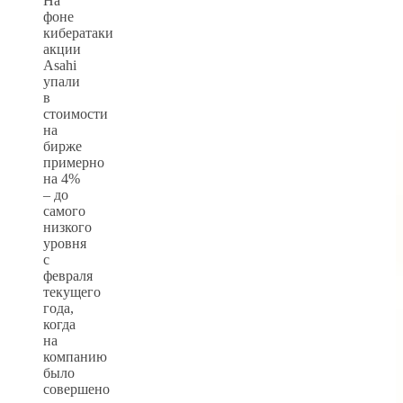
На
фоне
кибератаки
акции
Asahi
упали
в
стоимости
на
бирже
примерно
на 4%
– до
самого
низкого
уровня
с
февраля
текущего
года,
когда
на
компанию
было
совершено