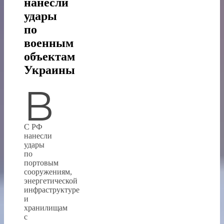
нанесли
удары
по
военным
объектам
Украины
В
С РФ
нанесли
удары
по
портовым
сооружениям,
энергетической
инфраструктуре
и
хранилищам
с