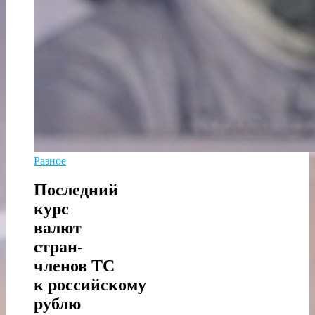
Разное
Последний
курс
валют
стран-
членов ТС
к российскому
рублю