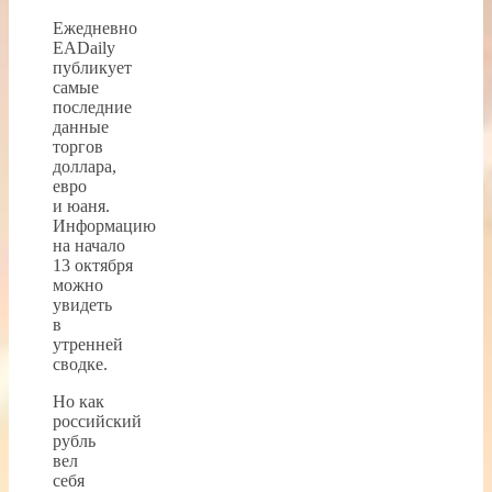
Ежедневно
EADaily
публикует
самые
последние
данные
торгов
доллара,
евро
и юаня.
Информацию
на начало
13 октября
можно
увидеть
в
утренней
сводке.
Но как
российский
рубль
вел
себя