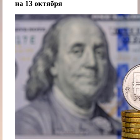
на 13 октября