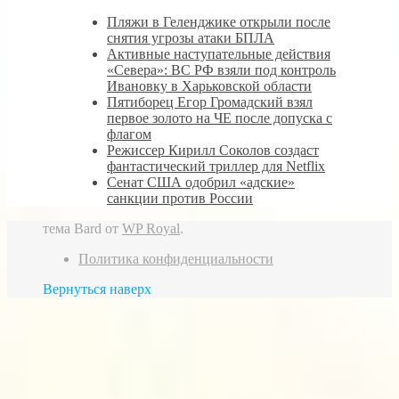
Пляжи в Геленджике открыли после
снятия угрозы атаки БПЛА
Активные наступательные действия
«Севера»: ВС РФ взяли под контроль
Ивановку в Харьковской области
Пятиборец Егор Громадский взял
первое золото на ЧЕ после допуска с
флагом
Режиссер Кирилл Соколов создаст
фантастический триллер для Netflix
Сенат США одобрил «адские»
санкции против России
тема Bard от
WP Royal
.
Политика конфиденциальности
Вернуться наверх