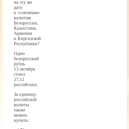
на эту же
дату
к «союзным»
валютам
Белоруссии,
Казахстана,
Армении
и Киргизской
Республики?
Один
белорусский
рубль
13 октября
стоил
27,12
российских.
За единицу
российской
валюты
также
можно
купить: