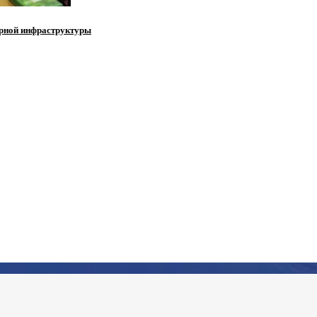
ерной инфраструктуры