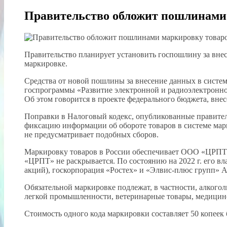
Правительство обложит пошлинами
Правительство планирует установить госпошлину за внес
маркировке.
Средства от новой пошлины за внесение данных в систе
госпрограммы «Развитие электронной и радиоэлектронн
Об этом говорится в проекте федерального бюджета, вне
Поправки в Налоговый кодекс, опубликованные правител
фиксацию информации об обороте товаров в системе марк
не предусматривает подобных сборов.
Маркировку товаров в России обеспечивает ООО «ЦРПТ
«ЦРПТ» не раскрывается. По состоянию на 2022 г. его 
акций), госкорпорация «Ростех» и «Элвис-плюс групп» 
Обязательной маркировке подлежат, в частности, алкогол
легкой промышленности, ветеринарные товары, медицинс
Стоимость одного кода маркировки составляет 50 копеек 