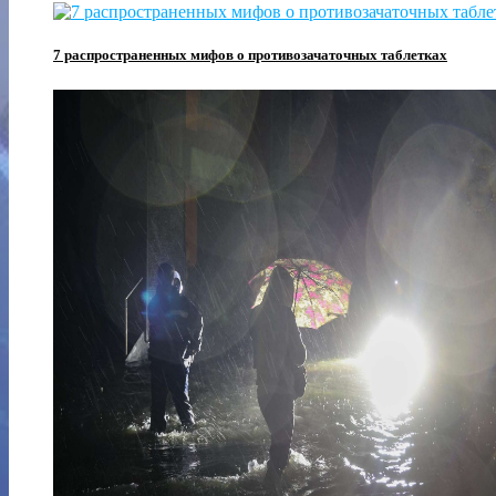
7 распространенных мифов о противозачаточных таблетках