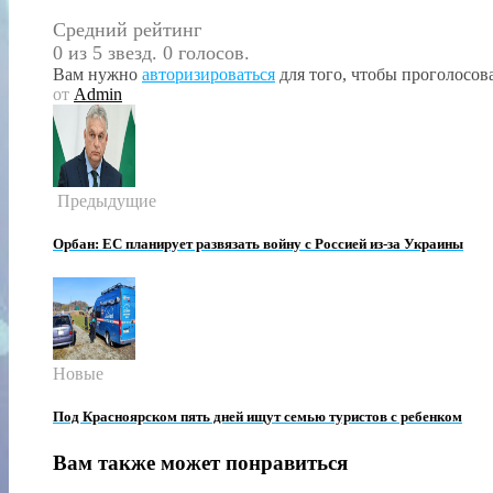
Средний рейтинг
0 из 5 звезд. 0 голосов.
Вам нужно
авторизироваться
для того, чтобы проголосова
от
Admin
Предыдущие
Орбан: ЕС планирует развязать войну с Россией из-за Украины
Новые
Под Красноярском пять дней ищут семью туристов с ребенком
Вам также может понравиться