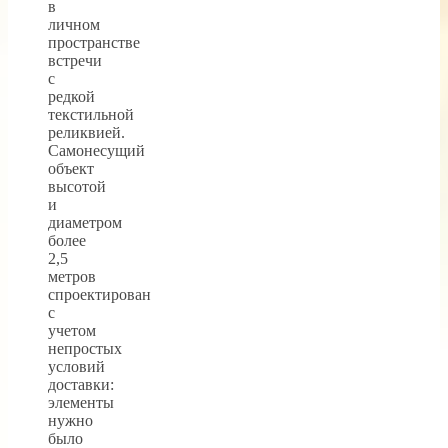
в
личном
пространстве
встречи
с
редкой
текстильной
реликвией.
Самонесущий
объект
высотой
и
диаметром
более
2,5
метров
спроектирован
с
учетом
непростых
условий
доставки:
элементы
нужно
было