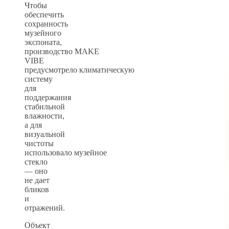
Чтобы
обеспечить
сохранность
музейного
экспоната,
производство MAKE
VIBE
предусмотрело климатическую
систему
для
поддержания
стабильной
влажности,
а для
визуальной
чистоты
использовало музейное
стекло
— оно
не дает
бликов
и
отражений.
Объект