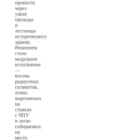
пронести
через
узкие
проходы
и
лестницы
исторического
здания.
Решением
стало
модульное
исполнение
—
восемь
радиусных
сегментов,
точно
вырезанных
на
станках
с ЧПУ
и легко
собираемых
на
месте.