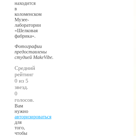
находится
в
коломенском
Музее-
лаборатории
«Шелковая
фабрика».
Фотографии
предоставлены
студией MakeVibe.
Средний
рейтинг
0 из 5
звезд.
0
голосов.
Вам
нужно
авторизироваться
для
того,
чтобы