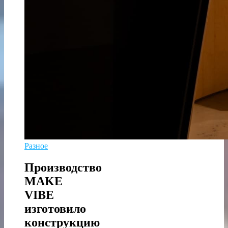
Разное
Производство
MAKE
VIBE
изготовило
конструкцию