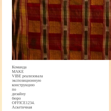
Команда
MAKE
VIBE реализовала
экспозиционную
конструкцию
по
дизайну
бюро
OFFICE1234.
Аскетичная