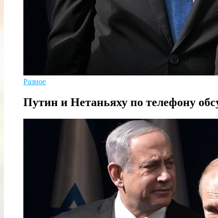
Разное
Путин и Нетаньяху по телефону обс