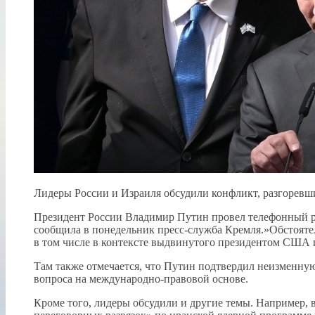
Лидеры России и Израиля обсудили конфликт, разгоревш
Президент России Владимир Путин провел телефонный р
сообщила в понедельник пресс-служба Кремля.»Обстояте
в том числе в контексте выдвинутого президентом США п
Там также отмечается, что Путин подтвердил неизменн
вопроса на международно-правовой основе.
Кроме того, лидеры обсудили и другие темы. Например, в