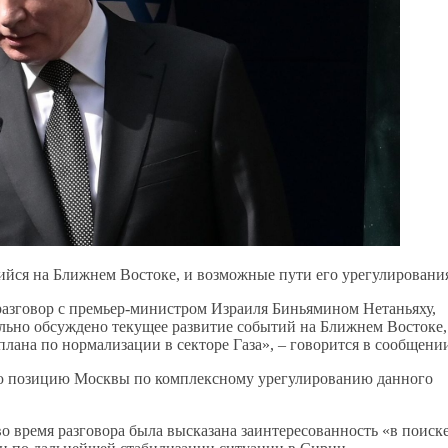
ийся на Ближнем Востоке, и возможные пути его урегулировани
азговор с премьер-министром Израиля Биньямином Нетаньяху,
льно обсуждено текущее развитие событий на Ближнем Востоке,
лана по нормализации в секторе Газа», – говорится в сообщени
ую позицию Москвы по комплексному урегулированию данного
о время разговора была высказана заинтересованность «в поиск