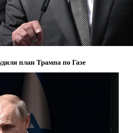
удили план Трампа по Газе