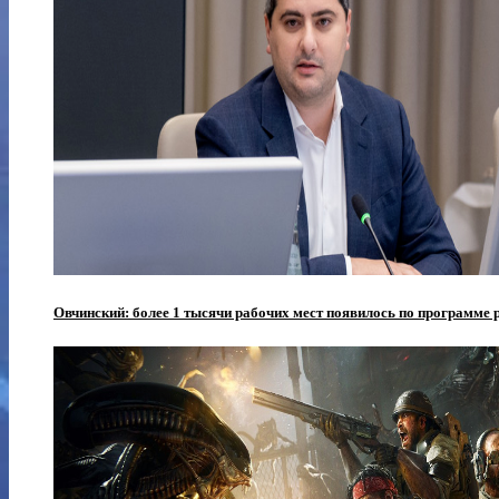
Овчинский: более 1 тысячи рабочих мест появилось по программе 