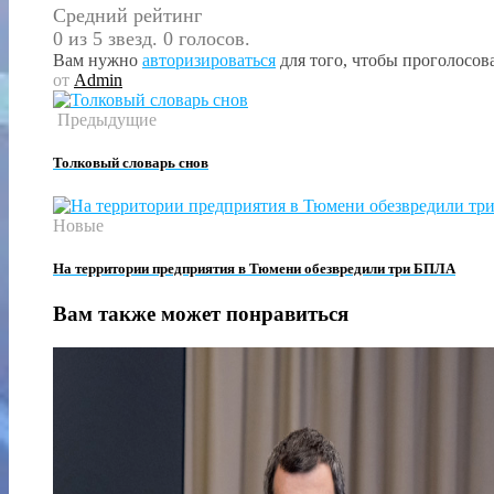
Средний рейтинг
0 из 5 звезд. 0 голосов.
Вам нужно
авторизироваться
для того, чтобы проголосова
от
Admin
Предыдущие
Толковый словарь снов
Новые
На территории предприятия в Тюмени обезвредили три БПЛА
Вам также может понравиться