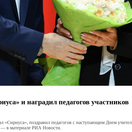
иуса» и наградил педагогов участников
л «Сириуса», поздравил педагогов с наступающим Днем учител
е — в материале РИА Новости.