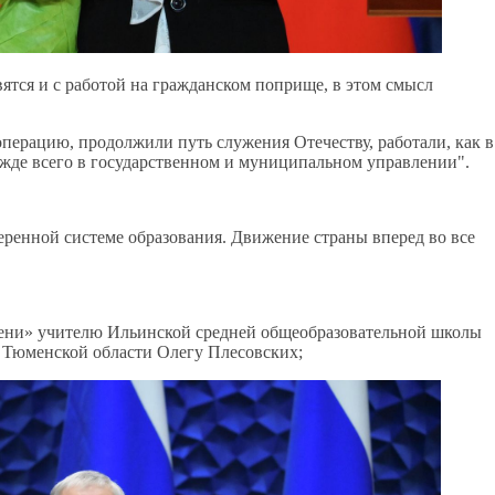
ятся и с работой на гражданском поприще, в этом смысл
ерацию, продолжили путь служения Отечеству, работали, как в
ежде всего в государственном и муниципальном управлении".
веренной системе образования. Движение страны вперед во все
тепени» учителю Ильинской средней общеобразовательной школы
 Тюменской области Олегу Плесовских;