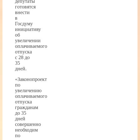
депутаты
готовятся
внести
в
Госдуму
инициативу
об
увеличении
оплачиваемого
отпуска
с 28 до
35
дней.
«Законопроект
по
увеличению
оплачиваемого
отпуска
гражданам
до 35
дней
совершенно
необходим
по