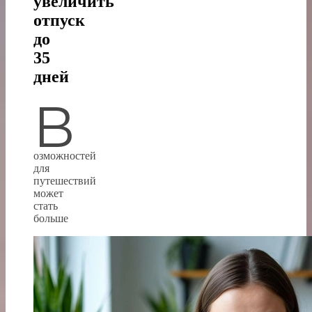
увеличить
отпуск
до
35
дней
В
озможностей
для
путешествий
может
стать
больше