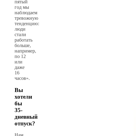
пятый
год мы
наблюдаем
тревожную
тенденцию:
люди
стали
работать
больше,
например,
по 12
или
даже
16
часов».
Вы
хотели
бы
35-
дневный
отпуск?
Нам