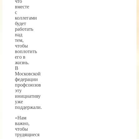
что
вместе
с
коллегами
будет
работать
над
тем,
чтобы
воплотить
его в
жизнь.
В
Московской
федерации
профсоюзов
эту
инициативу
уже
поддержали.
«Нам
важно,
чтобы
трудящиеся