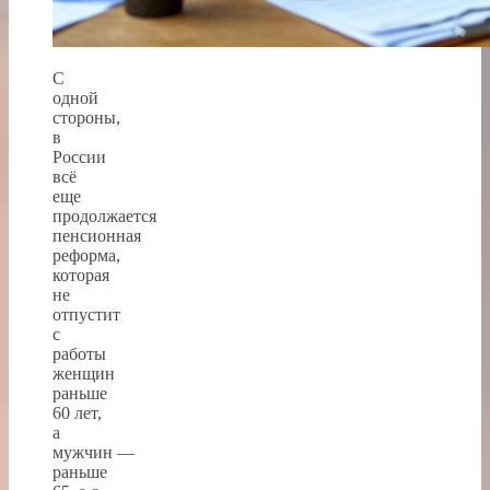
С
одной
стороны,
в
России
всё
еще
продолжается
пенсионная
реформа,
которая
не
отпустит
с
работы
женщин
раньше
60 лет,
а
мужчин —
раньше