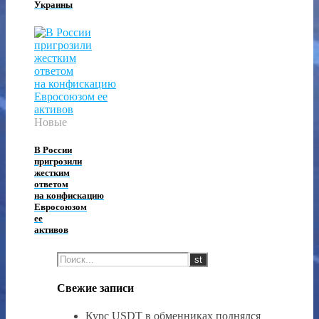
Украины
Новые
В России
пригрозили
жестким
ответом
на конфискацию
Евросоюзом
ее
активов
Свежие записи
Курс USDT в обменниках поднялся