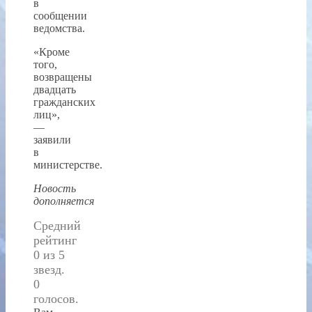
в
сообщении
ведомства.
«Кроме
того,
возвращены
двадцать
гражданских
лиц»,
—
заявили
в
министерстве.
Новость
дополняется
Средний
рейтинг
0 из 5
звезд.
0
голосов.