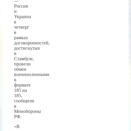
—
Россия
и
Украина
в
четверг
в
рамках
договоренностей,
достигнутых
в
Стамбуле,
провели
обмен
военнопленными
в
формате
185 на
185,
сообщили
в
Минобороны
РФ.
«В