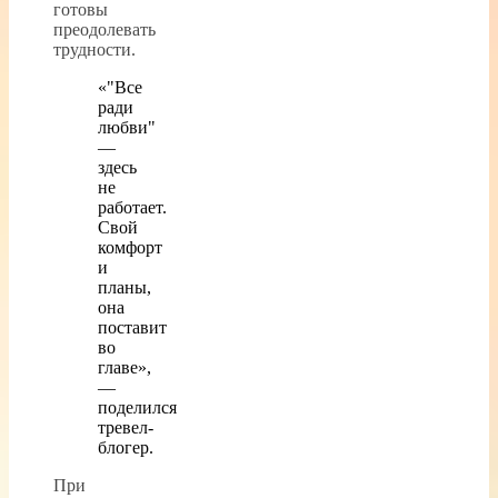
готовы
преодолевать
трудности.
«"Все
ради
любви"
—
здесь
не
работает.
Свой
комфорт
и
планы,
она
поставит
во
главе»,
—
поделился
тревел-
блогер.
При