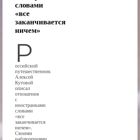
словами
«все
заканчивается
ничем»
Р
оссийский
путешественник
Алексей
Кутовой
описал
отношения
с
иностранками
словами
«все
заканчивается
ничем».
Своими
наблюдениями