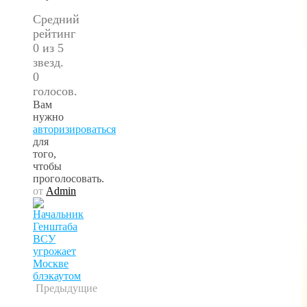
Средний
рейтинг
0 из 5
звезд.
0
голосов.
Вам
нужно
авторизироваться
для
того,
чтобы
проголосовать.
от
Admin
Предыдущие