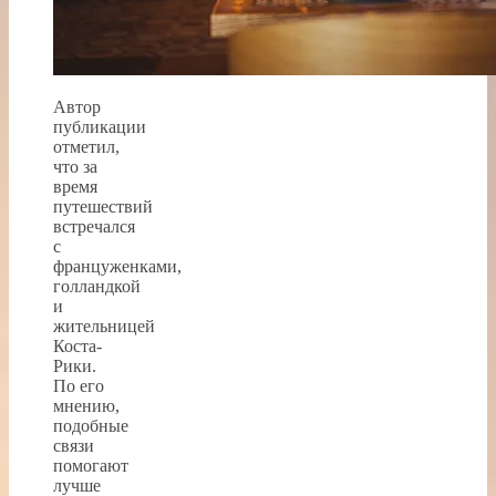
Автор
публикации
отметил,
что за
время
путешествий
встречался
с
француженками,
голландкой
и
жительницей
Коста-
Рики.
По его
мнению,
подобные
связи
помогают
лучше