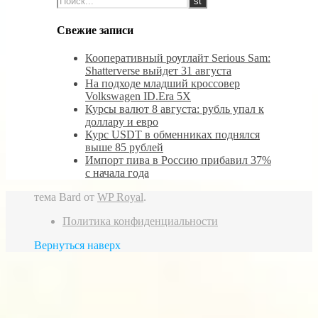
Свежие записи
Кооперативный роуглайт Serious Sam:
Shatterverse выйдет 31 августа
На подходе младший кроссовер
Volkswagen ID.Era 5X
Курсы валют 8 августа: рубль упал к
доллару и евро
Курс USDT в обменниках поднялся
выше 85 рублей
Импорт пива в Россию прибавил 37%
с начала года
тема Bard от
WP Royal
.
Политика конфиденциальности
Вернуться наверх