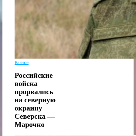
Разное
Российские
войска
прорвались
на северную
окраину
Северска —
Марочко