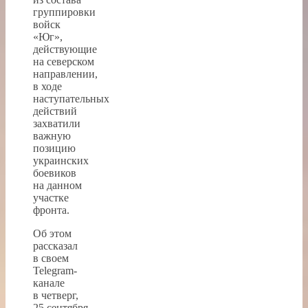
группировки
войск
«Юг»,
действующие
на северском
направлении,
в ходе
наступательных
действий
захватили
важную
позицию
украинских
боевиков
на данном
участке
фронта.
Об этом
рассказал
в своем
Telegram-
канале
в четверг,
25 сентября