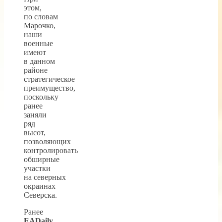
этом,
по словам
Марочко,
наши
военные
имеют
в данном
районе
стратегическое
преимущество,
поскольку
ранее
заняли
ряд
высот,
позволяющих
контролировать
обширные
участки
на северных
окраинах
Северска.
Ранее
EADaily