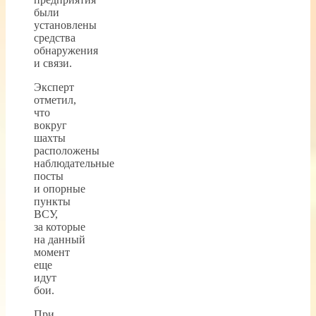
были
установлены
средства
обнаружения
и связи.
Эксперт
отметил,
что
вокруг
шахты
расположены
наблюдательные
посты
и опорные
пункты
ВСУ,
за которые
на данный
момент
еще
идут
бои.
При