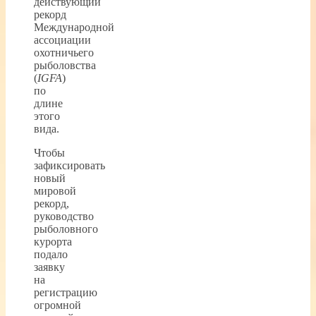
действующий
рекорд
Международной
ассоциации
охотничьего
рыболовства
(
IGFA
)
по
длине
этого
вида.
Чтобы
зафиксировать
новый
мировой
рекорд,
руководство
рыболовного
курорта
подало
заявку
на
регистрацию
огромной