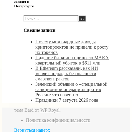
заявил в
Петербурге
Свежие записи
Почему миллиардные доходы
криптопроектов не привели к росту
их токенов
Падение биткоина принесло MARA
квартальный убыток в $611 млн
В Ethereum рассказали, как ИИ
меняет подход к безопасности
смартконтрактов
Зеленский объявил о «специальной
санкционной операции» против
России: что известно
Праздники 7 августа 2026 года
тема Bard от
WP Royal
.
Политика конфиденциальности
Вернуться наверх