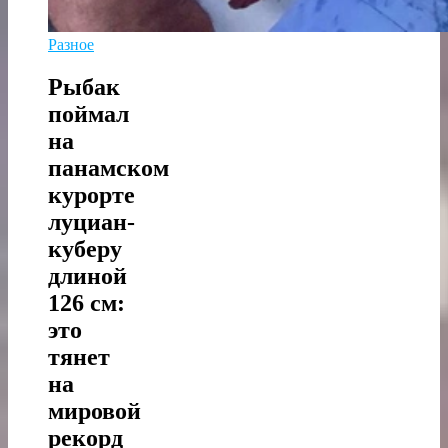
Разное
Рыбак
поймал
на
панамском
курорте
луциан-
куберу
длиной
126 см:
это
тянет
на
мировой
рекорд