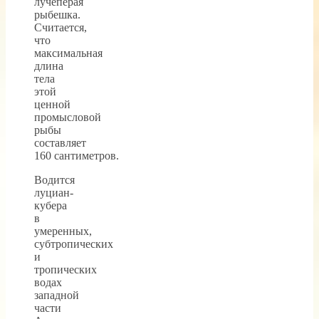
лучеперая
рыбешка.
Считается,
что
максимальная
длина
тела
этой
ценной
промысловой
рыбы
составляет
160 сантиметров.
Водится
луциан-
кубера
в
умеренных,
субтропических
и
тропических
водах
западной
части