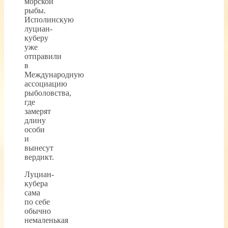
морской
рыбы.
Исполинскую
луциан-
куберу
уже
отправили
в
Международную
ассоциацию
рыболовства,
где
замерят
длину
особи
и
вынесут
вердикт.
Луциан-
кубера
сама
по себе
обычно
немаленькая