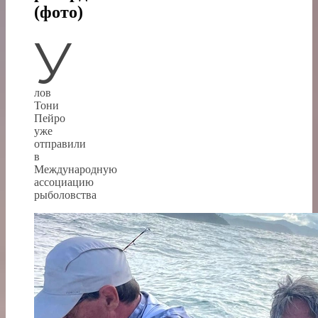
(фото)
У
лов
Тони
Пейро
уже
отправили
в
Международную
ассоциацию
рыболовства