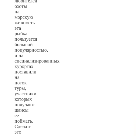
любителей
охоты
на
морскую
живность
эта
рыбка
пользуется
большой
популярностью,
и на
специализированных
курортах
поставили
на
поток
туры,
участники
которых
получают
шансы
ее
поймать.
Сделать
это