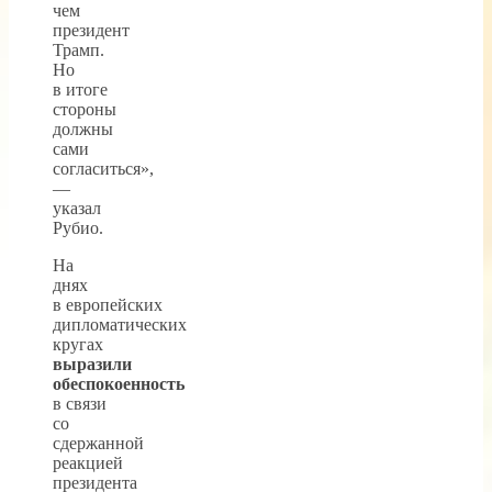
чем
президент
Трамп.
Но
в итоге
стороны
должны
сами
согласиться»,
—
указал
Рубио.
На
днях
в европейских
дипломатических
кругах
выразили
обеспокоенность
в связи
со
сдержанной
реакцией
президента