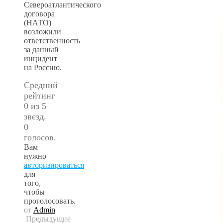
Североатлантического
договора
(НАТО)
возложили
ответственность
за данный
инцидент
на Россию.
Средний
рейтинг
0 из 5
звезд.
0
голосов.
Вам
нужно
авторизироваться
для
того,
чтобы
проголосовать.
от
Admin
Предыдущие