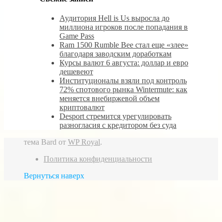
Аудитория Hell is Us выросла до
миллиона игроков после попадания в
Game Pass
Ram 1500 Rumble Bee стал еще «злее»
благодаря заводским доработкам
Курсы валют 6 августа: доллар и евро
дешевеют
Институционалы взяли под контроль
72% спотового рынка Wintermute: как
меняется внебиржевой объем
криптовалют
Desport стремится урегулировать
разногласия с кредитором без суда
тема Bard от
WP Royal
.
Политика конфиденциальности
Вернуться наверх