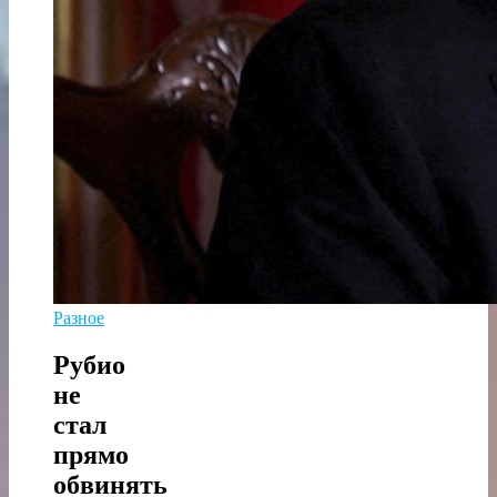
Разное
Рубио
не
стал
прямо
обвинять