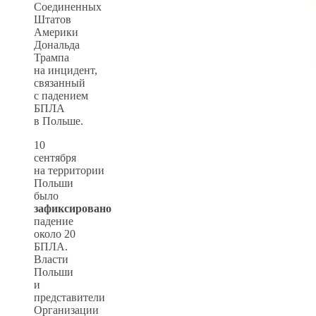
Соединенных
Штатов
Америки
Дональда
Трампа
на инцидент,
связанный
с падением
БПЛА
в Польше.
10
сентября
на территории
Польши
было
зафиксировано
падение
около 20
БПЛА.
Власти
Польши
и
представители
Организации