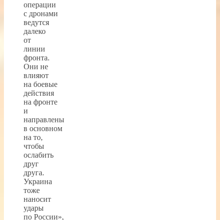
операции
с дронами
ведутся
далеко
от
линии
фронта.
Они не
влияют
на боевые
действия
на фронте
и
направлены
в основном
на то,
чтобы
ослабить
друг
друга.
Украина
тоже
наносит
удары
по России»,