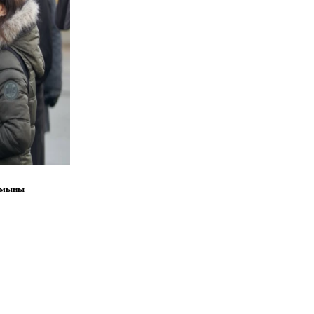
румыны