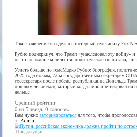
Такое заявление он сделал в интервью телеканалу Fox Ne
Рубио подчеркнул, что Трамп «унаследовал эту войну» и 
на это огромное количество политического капитала, эне
Узнать больше по темеМарко Рубио: биография, политич
2025 года новым, 72-м государственным секретарем США
госсекретаря после победы республиканца Дональда Трам
пошлым человеком, который когда-либо претендовал на п
дальше
Средний рейтинг
0 из 5 звезд. 0 голосов.
Вам нужно
авторизироваться
для того, чтобы проголосова
от
Admin
Предыдущие