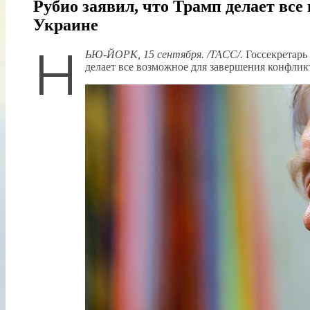
Рубио заявил, что Трамп делает вс
Украине
Н
ЬЮ-ЙОРК, 15 сентября. /ТАСС/.
Госсекретарь
делает все возможное для завершения конфлик