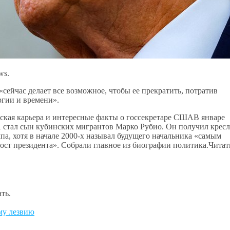
ws.
«сейчас делает все возможное, чтобы ее прекратить, потратив
ргии и времени».
еская карьера и интересные факты о госсекретаре СШАВ январе
 стал сын кубинских мигрантов Марко Рубио. Он получил крес
па, хотя в начале 2000-х называл будущего начальника «самым
ост президента». Собрали главное из биографии политика.Читат
ть.