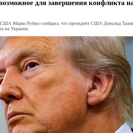
е возможное для завершения конфликта н
 США Марко Рубио сообщил, что президент США Дональд Трам
та на Украине.