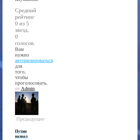
Средний
рейтинг
0 из 5
звезд.
0
голосов.
Вам
нужно
авторизироваться
для
того,
чтобы
проголосовать.
от
Admin
Предыдущие
Путин
назвал