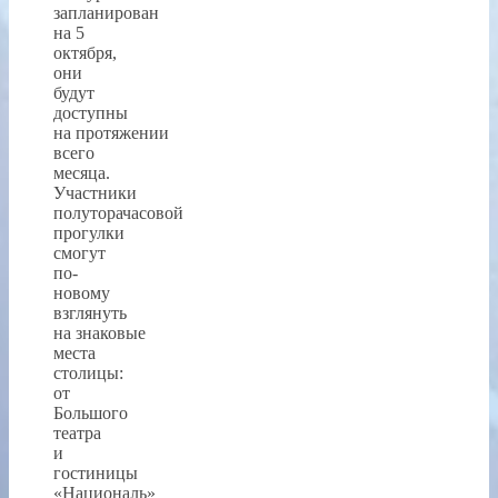
запланирован
на 5
октября,
они
будут
доступны
на протяжении
всего
месяца.
Участники
полуторачасовой
прогулки
смогут
по-
новому
взглянуть
на знаковые
места
столицы:
от
Большого
театра
и
гостиницы
«Националь»