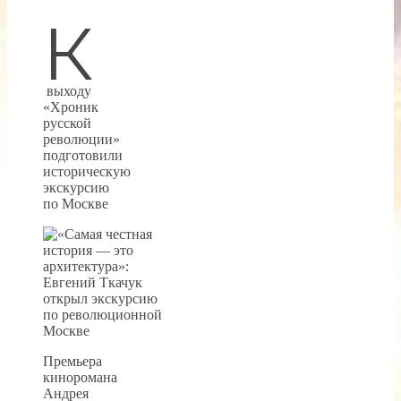
К
выходу
«Хроник
русской
революции»
подготовили
историческую
экскурсию
по Москве
Премьера
киноромана
Андрея