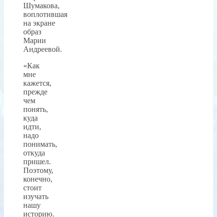
Шумакова,
воплотившая
на экране
образ
Марии
Андреевой.
«Как
мне
кажется,
прежде
чем
понять,
куда
идти,
надо
понимать,
откуда
пришел.
Поэтому,
конечно,
стоит
изучать
нашу
историю.