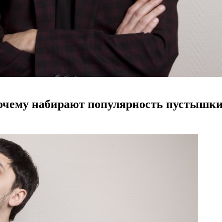
очему набирают популярность пустышк