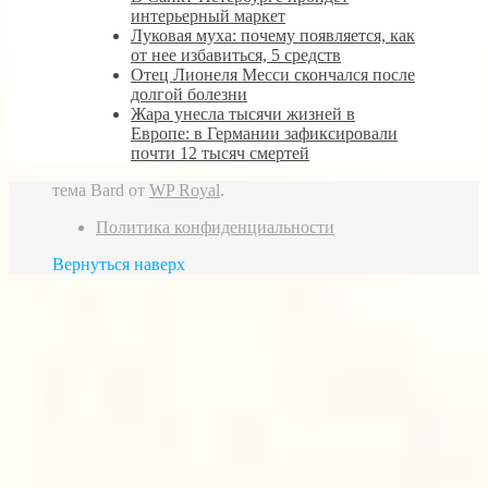
интерьерный маркет
Луковая муха: почему появляется, как
от нее избавиться, 5 средств
Отец Лионеля Месси скончался после
долгой болезни
Жара унесла тысячи жизней в
Европе: в Германии зафиксировали
почти 12 тысяч смертей
тема Bard от
WP Royal
.
Политика конфиденциальности
Вернуться наверх