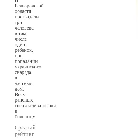
В
Белгородской
области
пострадали
три
человека,
в том
числе
один
ребенок,
при
попадании
украинского
снаряда
в
частный
дом.
Всех
раненых
госпитализировали
в
больницу.
Средний
рейтинг