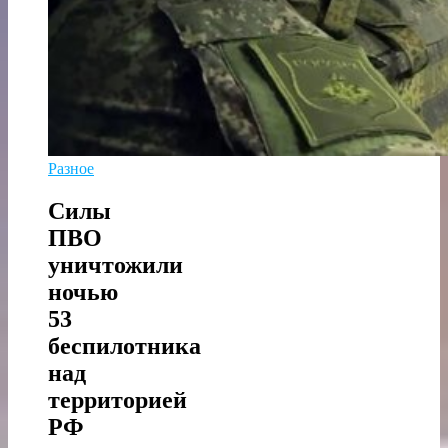
Разное
Силы
ПВО
уничтожили
ночью
53
беспилотника
над
территорией
РФ