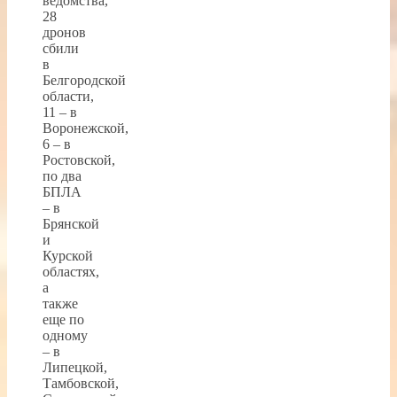
ведомства,
28
дронов
сбили
в
Белгородской
области,
11 – в
Воронежской,
6 – в
Ростовской,
по два
БПЛА
– в
Брянской
и
Курской
областях,
а
также
еще по
одному
– в
Липецкой,
Тамбовской,