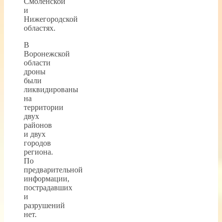
Смоленской
и
Нижегородской
областях.
В
Воронежской
области
дроны
были
ликвидированы
на
территории
двух
районов
и двух
городов
региона.
По
предварительной
информации,
пострадавших
и
разрушений
нет.