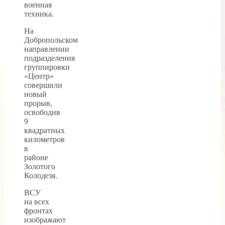
военная
техника.
На
Добропольском
направлении
подразделения
группировки
«Центр»
совершили
новый
прорыв,
освободив
9
квадратных
километров
в
районе
Золотого
Колодезя.
ВСУ
на всех
фронтах
изображают