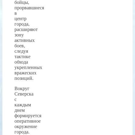
бойцы,
прорвавшиеся
в
центр
города,
расширяют
зону
активных
боев,
следуя
тактике
обхода
укрепленных
вражеских
позиций.
Вокруг
Северска
с
каждым
днем
формируется
оперативное
окружение
города.