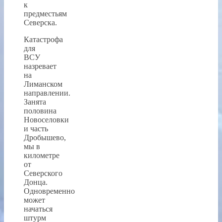
к
предместьям
Северска.
Катастрофа
для
ВСУ
назревает
на
Лиманском
направлении.
Занята
половина
Новоселовки
и часть
Дробышево,
мы в
километре
от
Северского
Донца.
Одновременно
может
начаться
штурм