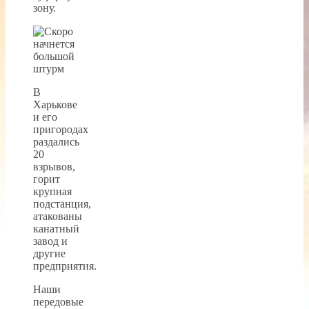
зону.
В
Харькове
и его
пригородах
раздались
20
взрывов,
горит
крупная
подстанция,
атакованы
канатный
завод и
другие
предприятия.
Наши
передовые