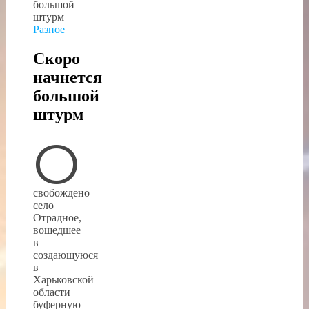
Разное
Скоро
начнется
большой
штурм
О
свобождено
село
Отрадное,
вошедшее
в
создающуюся
в
Харьковской
области
буферную