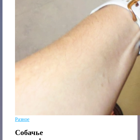
Разное
Собачье