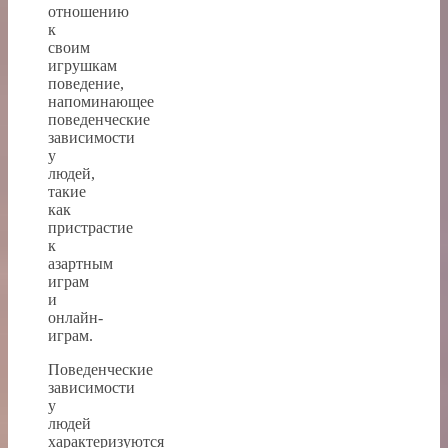
отношению
к
своим
игрушкам
поведение,
напоминающее
поведенческие
зависимости
у
людей,
такие
как
пристрастие
к
азартным
играм
и
онлайн-
играм.
Поведенческие
зависимости
у
людей
характеризуются