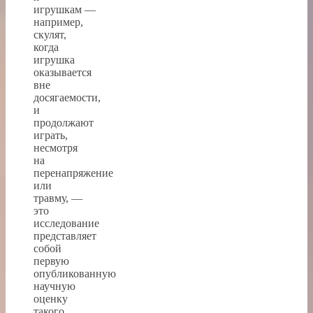
игрушкам —
например,
скулят,
когда
игрушка
оказывается
вне
досягаемости,
и
продолжают
играть,
несмотря
на
перенапряжение
или
травму, —
это
исследование
представляет
собой
первую
опубликованную
научную
оценку
такого