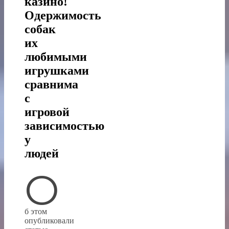
казино!
Одержимость
собак
их
любимыми
игрушками
сравнима
с
игровой
зависимостью
у
людей
О
б этом
опубликовали