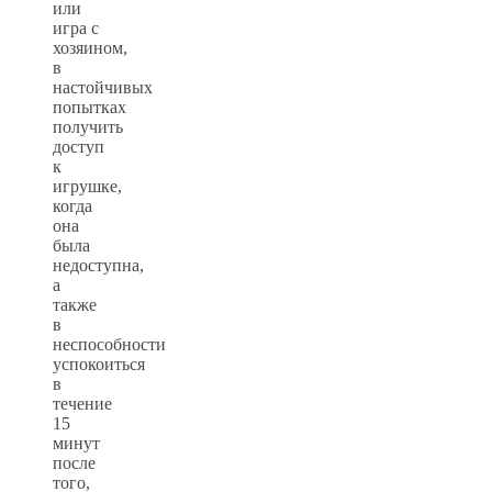
или
игра с
хозяином,
в
настойчивых
попытках
получить
доступ
к
игрушке,
когда
она
была
недоступна,
а
также
в
неспособности
успокоиться
в
течение
15
минут
после
того,