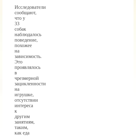
Исследователи
сообщают,
что у
33
собак
наблюдалось
поведение,
похожее
на
зависимость.
Это
проявлялось
в
чрезмерной
зацикленности
на
игрушке,
отсутствии
интереса
к
другим
занятиям,
таким,
как еда