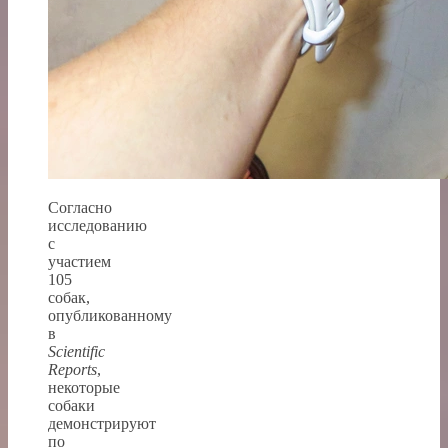
Согласно
исследованию
с
участием
105
собак,
опубликованному
в
Scientific
Reports
,
некоторые
собаки
демонстрируют
по