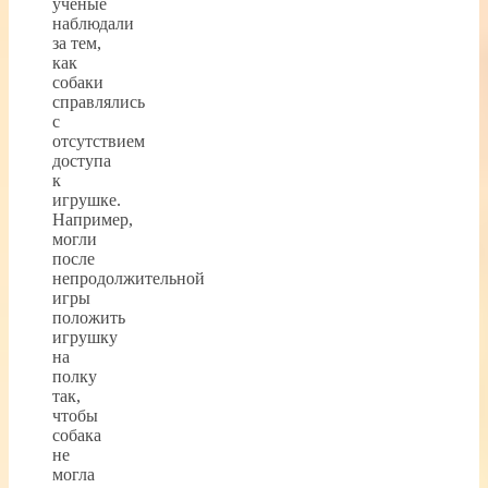
ученые
наблюдали
за тем,
как
собаки
справлялись
с
отсутствием
доступа
к
игрушке.
Например,
могли
после
непродолжительной
игры
положить
игрушку
на
полку
так,
чтобы
собака
не
могла