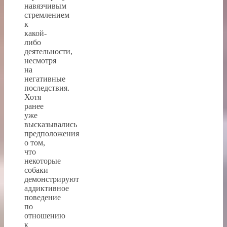
навязчивым
стремлением
к
какой-
либо
деятельности,
несмотря
на
негативные
последствия.
Хотя
ранее
уже
высказывались
предположения
о том,
что
некоторые
собаки
демонстрируют
аддиктивное
поведение
по
отношению
к