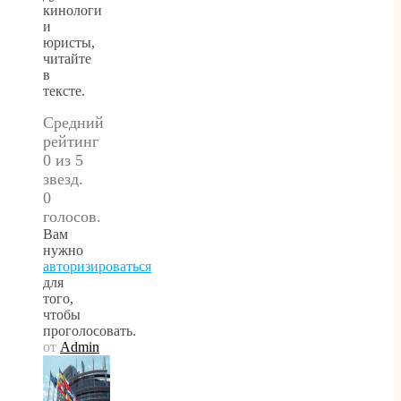
кинологи
и
юристы,
читайте
в
тексте.
Средний
рейтинг
0 из 5
звезд.
0
голосов.
Вам
нужно
авторизироваться
для
того,
чтобы
проголосовать.
от
Admin