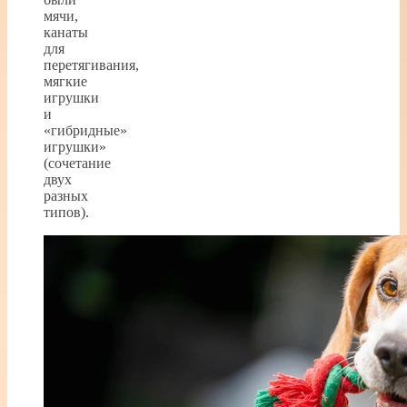
мячи,
канаты
для
перетягивания,
мягкие
игрушки
и
«гибридные»
игрушки»
(сочетание
двух
разных
типов).