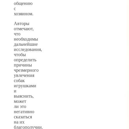
общению
с
хозяином.
Авторы
отмечают,
что
необходимы
дальнейшие
исследования,
чтобы
определить
причины
чрезмерного
увлечения
собак
игрушками
и
выяснить,
может
ли это
негативно
сказаться
на их
благополучии.