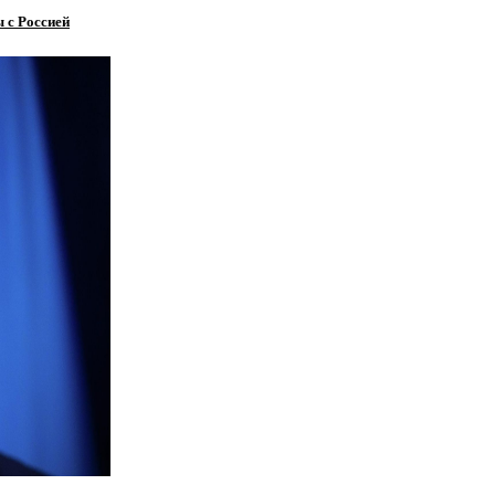
 с Россией