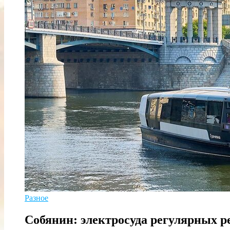
Разное
Собянин: электросуда регулярных 