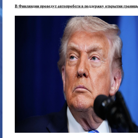
В Финляндии проведут автопробеги в поддержку открытия границы