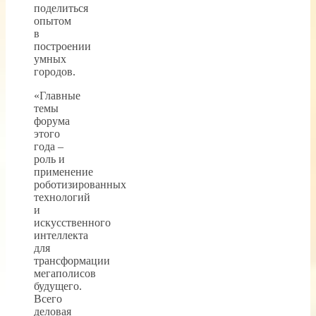
поделиться
опытом
в
построении
умных
городов.
«Главные
темы
форума
этого
года –
роль и
применение
роботизированных
технологий
и
искусственного
интеллекта
для
трансформации
мегаполисов
будущего.
Всего
деловая