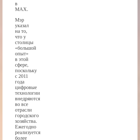
в
МАХ.
Мэр
указал
на то,
что у
столицы
«большой
опыт»
в этой
сфере,
поскольку
с 2011
года
цифровые
технологии
внедряются
во все
отрасли
городского
хозяйства.
Ежегодно
реализуется
более