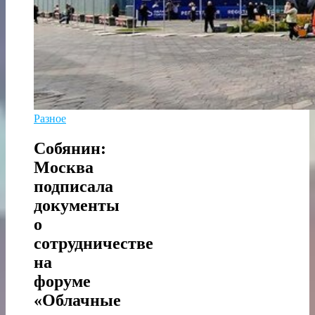
Разное
Собянин:
Москва
подписала
документы
о
сотрудничестве
на
форуме
«Облачные