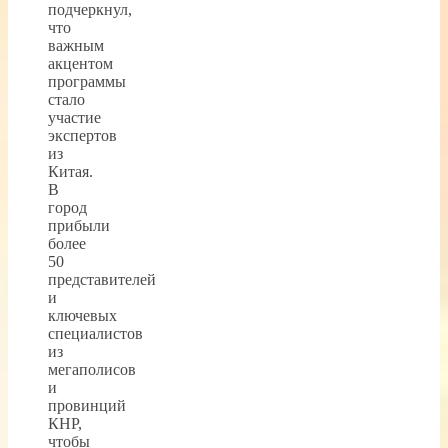
подчеркнул,
что
важным
акцентом
программы
стало
участие
экспертов
из
Китая.
В
город
прибыли
более
50
представителей
и
ключевых
специалистов
из
мегаполисов
и
провинций
КНР,
чтобы