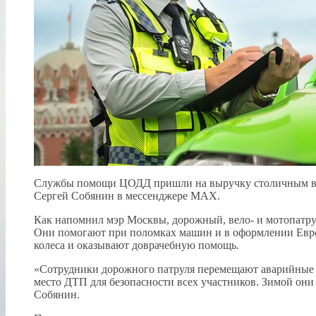
Службы помощи ЦОДД пришли на выручку столичным водит
Сергей Собянин в мессенджере МАХ.
Как напомнил мэр Москвы, дорожный, вело- и мотопатру
Они помогают при поломках машин и в оформлении Европ
колеса и оказывают доврачебную помощь.
«Сотрудники дорожного патруля перемещают аварийные а
место ДТП для безопасности всех участников. Зимой они 
Собянин.