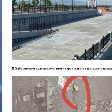
В Хабаровском крае подвели итоги строительства и открыли новы