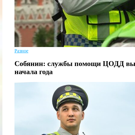
Разное
Собянин: службы помощи ЦОДД выру
начала года