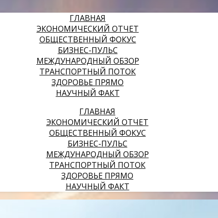
ГЛАВНАЯ
ЭКОНОМИЧЕСКИЙ ОТЧЕТ
ОБЩЕСТВЕННЫЙ ФОКУС
БИЗНЕС-ПУЛЬС
МЕЖДУНАРОДНЫЙ ОБЗОР
ТРАНСПОРТНЫЙ ПОТОК
ЗДОРОВЬЕ ПРЯМО
НАУЧНЫЙ ФАКТ
ГЛАВНАЯ
ЭКОНОМИЧЕСКИЙ ОТЧЕТ
ОБЩЕСТВЕННЫЙ ФОКУС
БИЗНЕС-ПУЛЬС
МЕЖДУНАРОДНЫЙ ОБЗОР
ТРАНСПОРТНЫЙ ПОТОК
ЗДОРОВЬЕ ПРЯМО
НАУЧНЫЙ ФАКТ