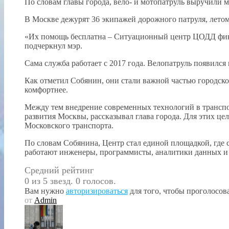
По словам главы города, вело- и мотопатруль выручили м
В Москве дежурят 36 экипажей дорожного патруля, летом
«Их помощь бесплатна – Ситуационный центр ЦОДД фикс
подчеркнул мэр.
Сама служба работает с 2017 года. Велопатруль появился в
Как отметил Собянин, они стали важной частью городск
комфортнее.
Между тем внедрение современных технологий в транспо
развития Москвы, рассказывал глава города. Для этих ц
Московского транспорта.
По словам Собянина, Центр стал единой площадкой, где 
работают инженеры, программисты, аналитики данных и
Средний рейтинг
0 из 5 звезд. 0 голосов.
Вам нужно
авторизироваться
для того, чтобы проголосова
от
Admin