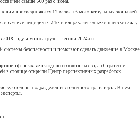
осквичей свыше 500 раз с июня.
 к ним присоединяются 17 вело- и 6 мотопатрульных экипажей.
ирует все инциденты 24/7 и направляет ближайший экипаж», 
 2018 году, а мотопатруль – весной 2024-го.
ой системы безопасности и помогают сделать движение в Москве
ртной сфере является одной из ключевых задач Стратегии
елей в столице открыли Центр перспективных разработок
сосредоточены подразделения столичного транспорта. В нем
 эксперты.
ть.