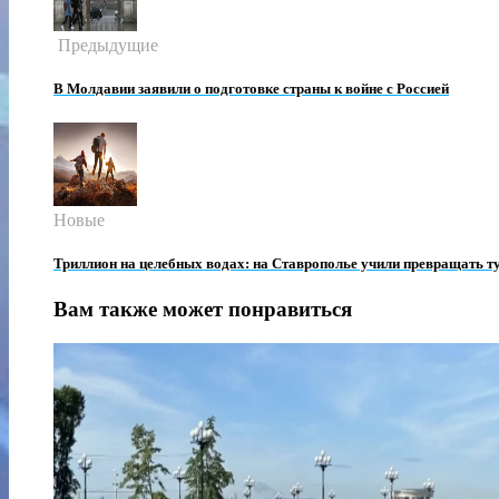
Предыдущие
В Молдавии заявили о подготовке страны к войне с Россией
Новые
Триллион на целебных водах: на Ставрополье учили превращать ту
Вам также может понравиться