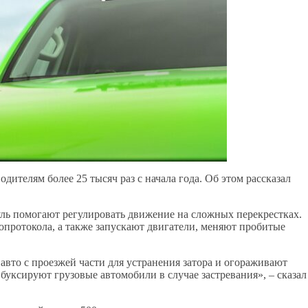
елям более 25 тысяч раз с начала года. Об этом рассказал
ль помогают регулировать движение на сложных перекрестках.
ротокола, а также запускают двигатели, меняют пробитые
вто с проезжей части для устранения затора и огораживают
буксируют грузовые автомобили в случае застревания», – сказал