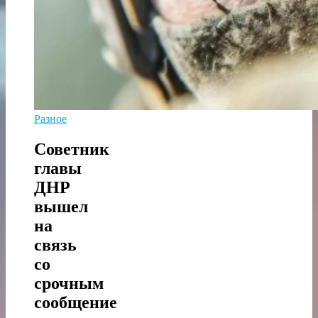
Разное
Советник
главы
ДНР
вышел
на
связь
со
срочным
сообщение