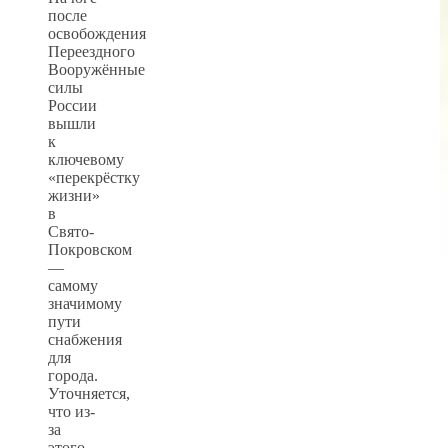
после
освобождения
Переездного
Вооружённые
силы
России
вышли
к
ключевому
«перекрёстку
жизни»
в
Свято-
Покровском
—
самому
значимому
пути
снабжения
для
города.
Уточняется,
что из-
за
этого