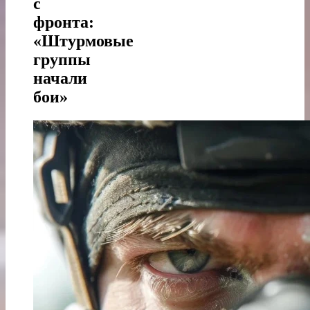
с
фронта:
«Штурмовые
группы
начали
бои»