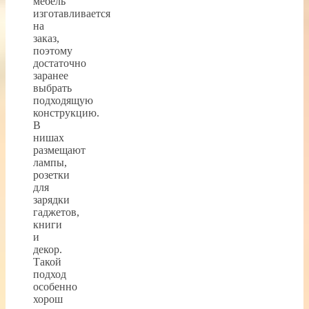
мебель
изготавливается
на
заказ,
поэтому
достаточно
заранее
выбрать
подходящую
конструкцию.
В
нишах
размещают
лампы,
розетки
для
зарядки
гаджетов,
книги
и
декор.
Такой
подход
особенно
хорош