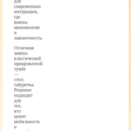
для
современных
интерьеров,
где
важны
минимализм
и
лаконичность.
Отличная
замена
классической
прикроватной
тумбе
—
стол-
табуретка.
Решение
подходит
для
тех,
кто
ценит
мобильность
и