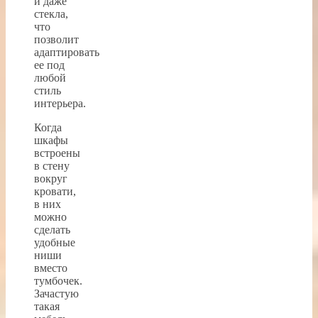
и даже
стекла,
что
позволит
адаптировать
ее под
любой
стиль
интерьера.
Когда
шкафы
встроены
в стену
вокруг
кровати,
в них
можно
сделать
удобные
ниши
вместо
тумбочек.
Зачастую
такая