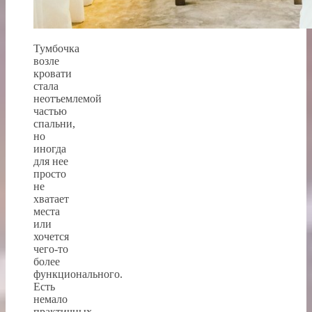
Тумбочка
возле
кровати
стала
неотъемлемой
частью
спальни,
но
иногда
для нее
просто
не
хватает
места
или
хочется
чего-то
более
функционального.
Есть
немало
практичных