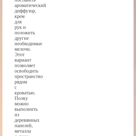
ароматический
диффузор,
крем
для
рук и
положить
другие
необходимые
мелочи.
Этот
вариант
позволяет
освободить
пространство
рядом
с
кроватью.
Полку
можно
выполнить
из
деревянных
панелей,
металла