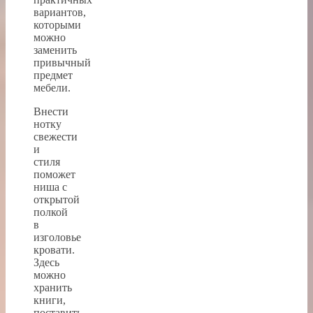
вариантов,
которыми
можно
заменить
привычный
предмет
мебели.
Внести
нотку
свежести
и
стиля
поможет
ниша с
открытой
полкой
в
изголовье
кровати.
Здесь
можно
хранить
книги,
поставить