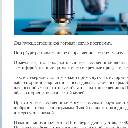
Для путешественников готовят новую программу.
Петербург развивает новое направление в сфере туризма. 
Отмечается, что город, который путешественники любят 
атмосферой локации, романтические речные прогулки, те
Так, в Северной столице можно прикоснуться к истории 
лаборатории и современные исследовательские центры. Эт
научных объектов, которые обязательны к посещению в П
обсерватория, Зоологический музей.
При этом путешественники могут совмещать научный и 
и образовательные программы. Такой вариант подходит для
интересуется наукой.
Издание напоминает, что в Петербурге действует более 4
Пулковская обсерватория входит в список объектов Вс