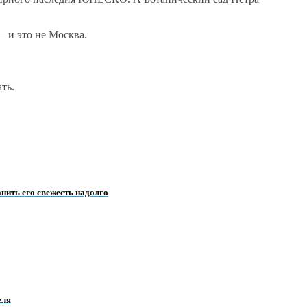
— и это не Москва.
ть.
нить его свежесть надолго
еля