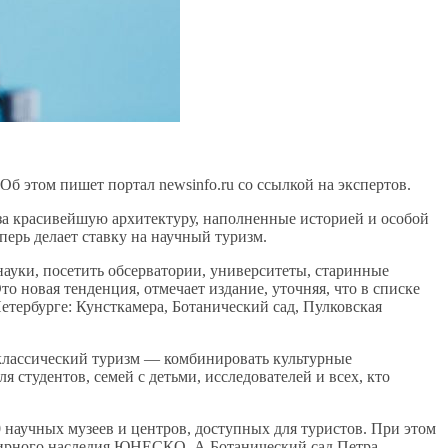
Об этом пишет портал newsinfo.ru со ссылкой на экспертов.
за красивейшую архитектуру, наполненные историей и особой
перь делает ставку на научный туризм.
науки, посетить обсерватории, университеты, старинные
о новая тенденция, отмечает издание, уточняя, что в списке
етербурге: Кунсткамера, Ботанический сад, Пулковская
классический туризм — комбинировать культурные
 студентов, семей с детьми, исследователей и всех, кто
0 научных музеев и центров, доступных для туристов. При этом
емирного наследия ЮНЕСКО. А Ботанический сад Петра