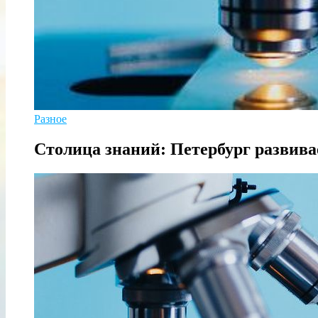
Разное
Столица знаний: Петербург развив