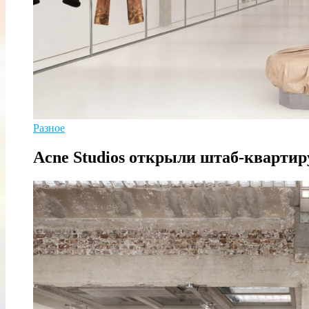
Разное
Acne Studios открыли штаб-квартир