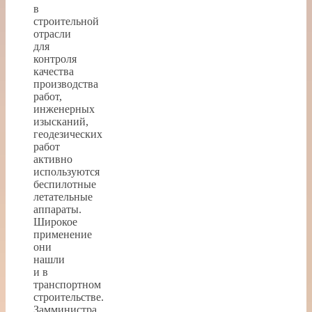
в
строительной
отрасли
для
контроля
качества
производства
работ,
инженерных
изысканий,
геодезических
работ
активно
используются
беспилотные
летательные
аппараты.
Широкое
применение
они
нашли
и в
транспортном
строительстве.
Замминистра