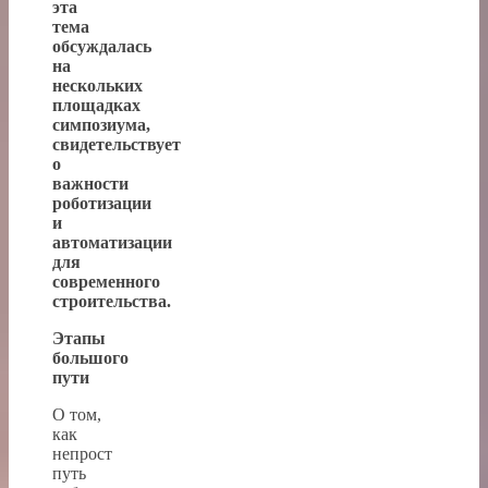
эта
тема
обсуждалась
на
нескольких
площадках
симпозиума,
свидетельствует
о
важности
роботизации
и
автоматизации
для
современного
строительства.
Этапы
большого
пути
О том,
как
непрост
путь