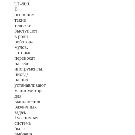
ТГ-500.
В
основном
такие
тележки
выступают
в роли
роботов-
мулов,
которые
переносят
на себе
инструменты,
иногда
на них
устанавливают
манипуляторы
для
выполнения
различных
задач.
Гусеничная
система
была
выбрана