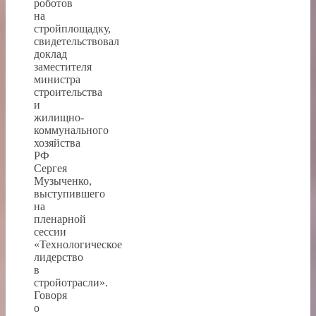
роботов
на
стройплощадку,
свидетельствовал
доклад
заместителя
министра
строительства
и
жилищно-
коммунального
хозяйства
РФ
Сергея
Музыченко,
выступившего
на
пленарной
сессии
«Технологическое
лидерство
в
стройотрасли».
Говоря
о