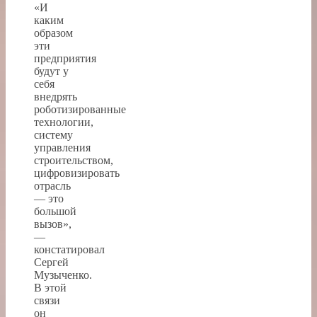
«И
каким
образом
эти
предприятия
будут у
себя
внедрять
роботизированные
технологии,
систему
управления
строительством,
цифровизировать
отрасль
— это
большой
вызов»,
—
констатировал
Сергей
Музыченко.
В этой
связи
он