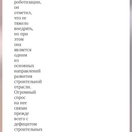
роботизации,
он
отметил,
что ее
тяжело
внедрять,
но при
этом
она
является
одним
из
основных
направлений
развития
строительной
отрасли.
Огромный
спрос
на нее
связан
прежде
всего с
дефицитом
строительных