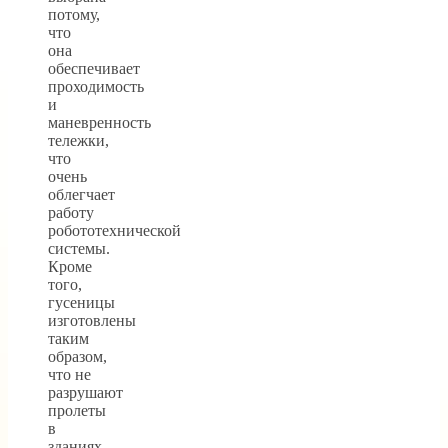
потому,
что
она
обеспечивает
проходимость
и
маневренность
тележки,
что
очень
облегчает
работу
робототехнической
системы.
Кроме
того,
гусеницы
изготовлены
таким
образом,
что не
разрушают
пролеты
в
зданиях.