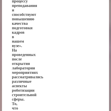
процессу
преподавания
и
способствуют
повышению
качества
подготовки
кадров
в
нашем
вузе».
На
проведенных
после
открытия
лаборатории
мероприятиях
рассматривались
различные
аспекты
роботизации
строительной
сферы.
То,
что