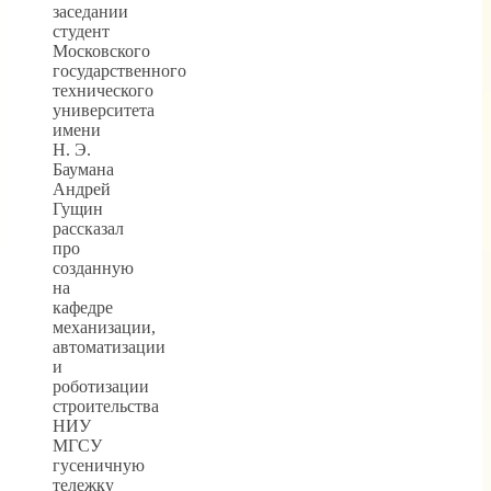
заседании
студент
Московского
государственного
технического
университета
имени
Н. Э.
Баумана
Андрей
Гущин
рассказал
про
созданную
на
кафедре
механизации,
автоматизации
и
роботизации
строительства
НИУ
МГСУ
гусеничную
тележку