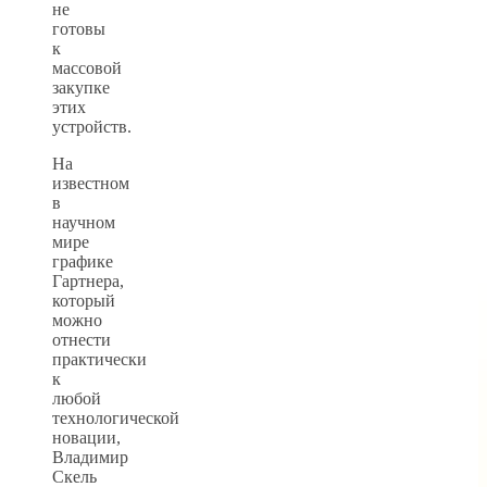
не
готовы
к
массовой
закупке
этих
устройств.
На
известном
в
научном
мире
графике
Гартнера,
который
можно
отнести
практически
к
любой
технологической
новации,
Владимир
Скель