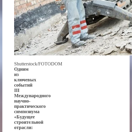
Shutterstock/FOTODOM
Одним
из
ключевых
событий
III
Международного
научно-
практического
симпозиума
«Будущее
строительной
отрасли: