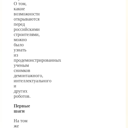
О том,
какие
возможности
открываются
перед
российскими
строителями,
можно
было
узнать
из
продемонстрированных
ученым
снимков
демонтажного,
интеллектуального
и
других
роботов.
Первые
шаги
На том
же