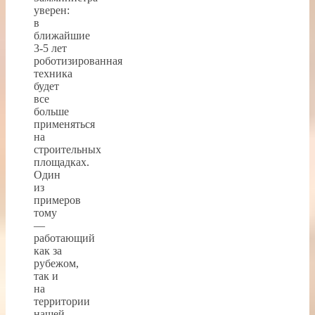
уверен:
в
ближайшие
3-5 лет
роботизированная
техника
будет
все
больше
применяться
на
строительных
площадках.
Один
из
примеров
тому
—
работающий
как за
рубежом,
так и
на
территории
нашей