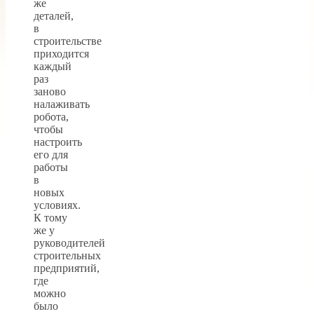
же
деталей,
в
строительстве
приходится
каждый
раз
заново
налаживать
робота,
чтобы
настроить
его для
работы
в
новых
условиях.
К тому
же у
руководителей
строительных
предприятий,
где
можно
было