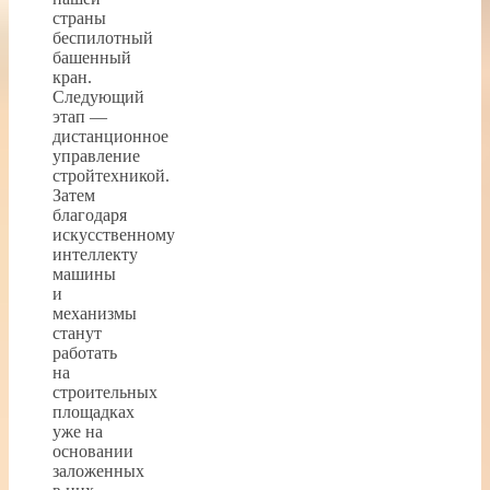
страны
беспилотный
башенный
кран.
Следующий
этап —
дистанционное
управление
стройтехникой.
Затем
благодаря
искусственному
интеллекту
машины
и
механизмы
станут
работать
на
строительных
площадках
уже на
основании
заложенных