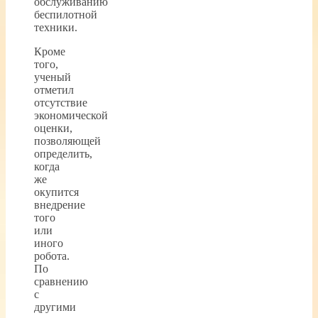
обслуживанию
беспилотной
техники.
Кроме
того,
ученый
отметил
отсутствие
экономической
оценки,
позволяющей
определить,
когда
же
окупится
внедрение
того
или
иного
робота.
По
сравнению
с
другими