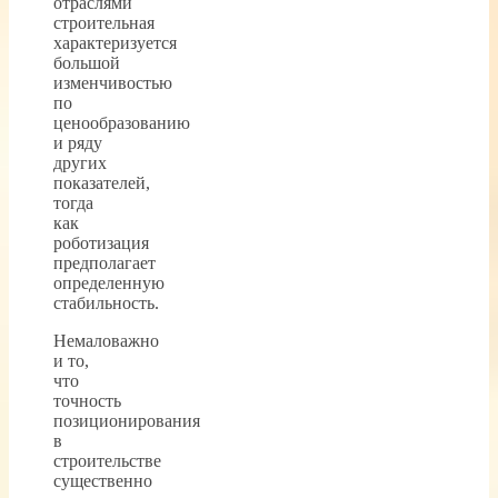
отраслями
строительная
характеризуется
большой
изменчивостью
по
ценообразованию
и ряду
других
показателей,
тогда
как
роботизация
предполагает
определенную
стабильность.
Немаловажно
и то,
что
точность
позиционирования
в
строительстве
существенно