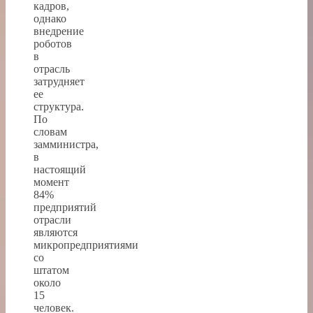
кадров,
однако
внедрение
роботов
в
отрасль
затрудняет
ее
структура.
По
словам
замминистра,
в
настоящий
момент
84%
предприятий
отрасли
являются
микропредприятиями
со
штатом
около
15
человек.