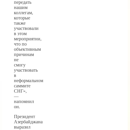
передать
нашим
коллегам,
которые
также
участвовали
в этом
мероприятии,
что по
объективным
причинам
не
смогу
участвовать
в
неформальном
саммите
СНГ»,
—
напомнил
он.
Президент
Азербайджана
выразил