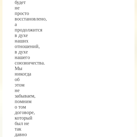
будет
не
просто
восстановлено,
а
продолжится
в духе
наших
отношений,
в духе
нашего
союзничества.
Мы
никогда
об
этом
не
забываем,
помним
о том
договоре,
который
был не
так
давно