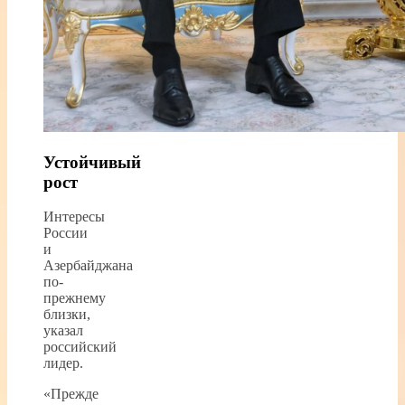
Устойчивый
рост
Интересы
России
и
Азербайджана
по-
прежнему
близки,
указал
российский
лидер.
«Прежде