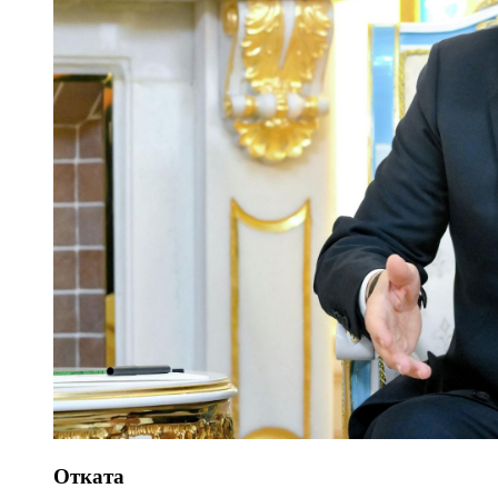
Отката