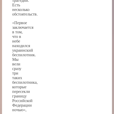
трагедии.
Есть
несколько
обстоятельств.
«Первое
заключается
в том,
что в
небе
находился
украинский
беспилотник.
Мы
вели
сразу
три
таких
беспилотника,
которые
пересекли
границу
Российской
Федерации
ночью»,