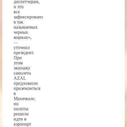
диспетчерам,
и это
все
зафиксировано
в так
называемых
черных
ящиках»,
—
уточнил
президент.
При
этом
экипажу
самолета
AZAL
предложили
приземлиться
в
Махачкале,
но
пилоты
решили
идти в
аэропорт