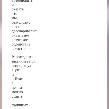
возобновить
и
сказать,
что
мы,
безусловно,
как и
договаривались,
оказываем
всяческое
содействие
следствию».
Расследование
заканчивается,
подчеркнул
Путин,
и
сейчас
в
целом
можно
судить
о
причинах