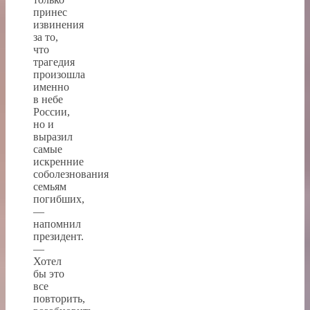
принес
извинения
за то,
что
трагедия
произошла
именно
в небе
России,
но и
выразил
самые
искренние
соболезнования
семьям
погибших,
—
напомнил
президент.
—
Хотел
бы это
все
повторить,