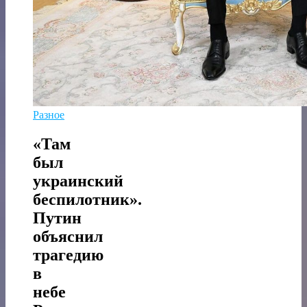
Разное
«Там
был
украинский
беспилотник».
Путин
объяснил
трагедию
в
небе