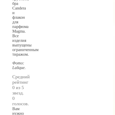
бра
Candera
и
флакон
для
парфюма
Magma.
Все
изделия
выпущены
ограниченным
тиражом.
Фото:
Lalique.
Средний
рейтинг
0 из 5
звезд.
0
голосов.
Вам
нужно