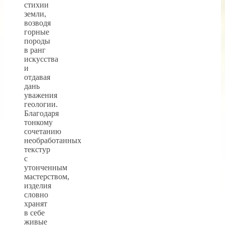
стихии
земли,
возводя
горные
породы
в ранг
искусства
и
отдавая
дань
уважения
геологии.
Благодаря
тонкому
сочетанию
необработанных
текстур
с
утонченным
мастерством,
изделия
словно
хранят
в себе
живые