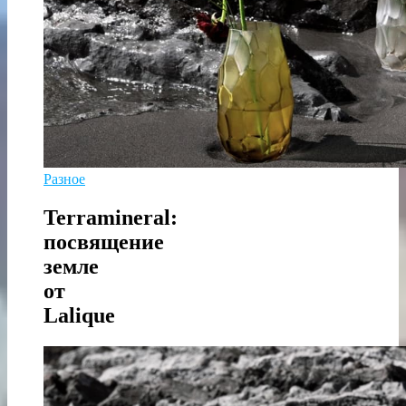
Разное
Terramineral:
посвящение
земле
от
Lalique