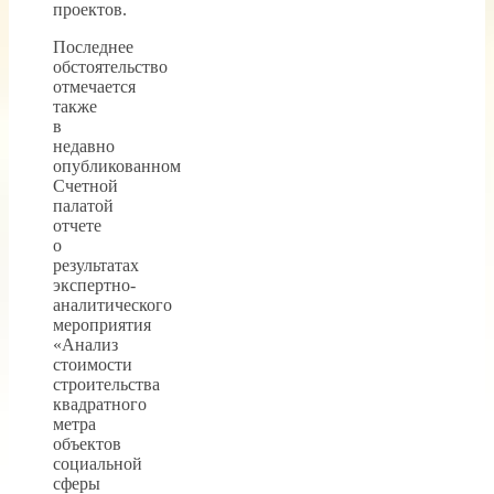
проектов.
Последнее
обстоятельство
отмечается
также
в
недавно
опубликованном
Счетной
палатой
отчете
о
результатах
экспертно-
аналитического
мероприятия
«Анализ
стоимости
строительства
квадратного
метра
объектов
социальной
сферы