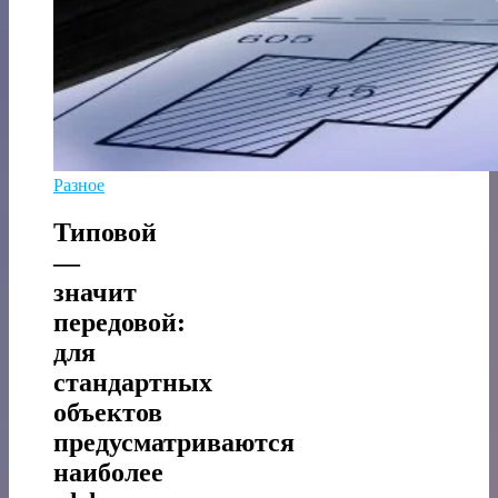
Разное
Типовой
—
значит
передовой:
для
стандартных
объектов
предусматриваются
наиболее