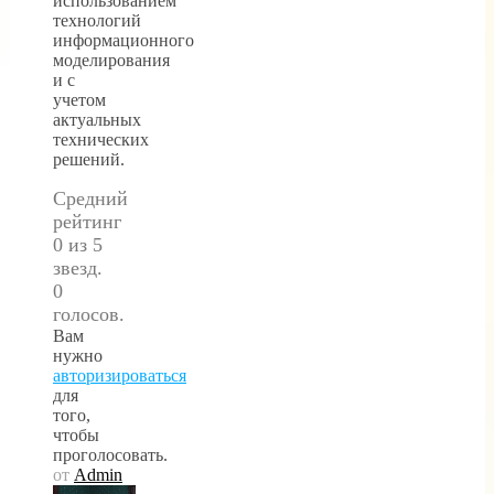
использованием
технологий
информационного
моделирования
и с
учетом
актуальных
технических
решений.
Средний
рейтинг
0 из 5
звезд.
0
голосов.
Вам
нужно
авторизироваться
для
того,
чтобы
проголосовать.
от
Admin