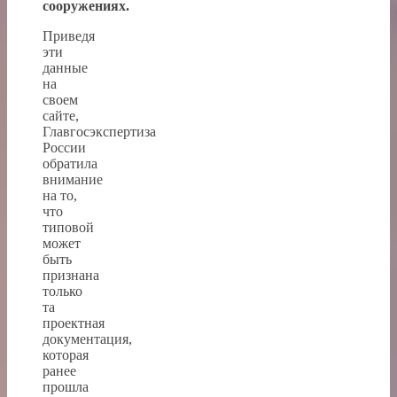
сооружениях.
Приведя
эти
данные
на
своем
сайте,
Главгосэкспертиза
России
обратила
внимание
на то,
что
типовой
может
быть
признана
только
та
проектная
документация,
которая
ранее
прошла