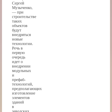
Сергей
Музыченко,
— при
строительстве
таких
объектов
будут
внедряться
новые
технологии.
Речь в
первую
очередь
идет о
внедрении
модульных
и
префаб-
технологий,
предполагающих
изготовление
элементов
зданий
в
заводских