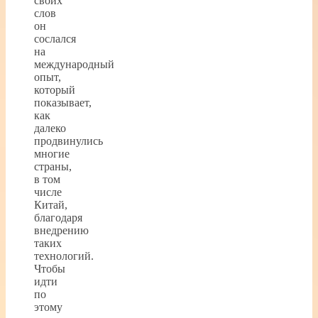
своих
слов
он
сослался
на
международный
опыт,
который
показывает,
как
далеко
продвинулись
многие
страны,
в том
числе
Китай,
благодаря
внедрению
таких
технологий.
Чтобы
идти
по
этому