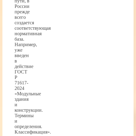
пути, в
России
прежде
всего
создается
соответствующая
нормативная
база.
Например,
уже
введен
в
действие
ГОСТ
Р
71617-
2024
«Модульные
здания
и
конструкции.
Термины
и
определения.
Классификация».