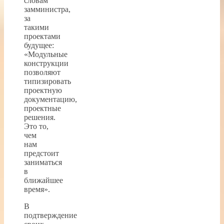
словам
замминистра,
за
такими
проектами
будущее:
«Модульные
конструкции
позволяют
типизировать
проектную
документацию,
проектные
решения.
Это то,
чем
нам
предстоит
заниматься
в
ближайшее
время».
В
подтверждение