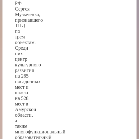
РФ
Сергея
Музыченко,
признавшего
ТПД
по
трем
объектам.
Среди
них
центр
культурного
развития
на 265
посадочных
мест и
школа
на 528
мест в
Амурской
области,
а
также
многофункциональный
образовательный