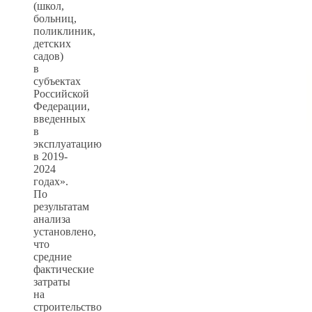
(школ,
больниц,
поликлиник,
детских
садов)
в
субъектах
Российской
Федерации,
введенных
в
эксплуатацию
в 2019-
2024
годах».
По
результатам
анализа
установлено,
что
средние
фактические
затраты
на
строительство