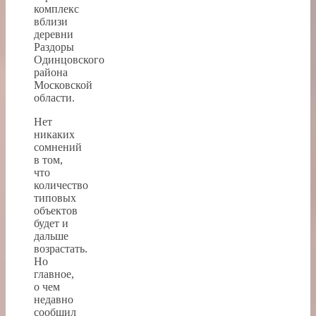
комплекс
вблизи
деревни
Раздоры
Одинцовского
района
Московской
области.
Нет
никаких
сомнений
в том,
что
количество
типовых
объектов
будет и
дальше
возрастать.
Но
главное,
о чем
недавно
сообщил