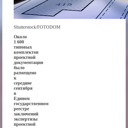
Shutterstock/FOTODOM
Около
1 600
типовых
комплектов
проектной
документации
было
размещено
к
середине
сентября
в
Едином
государственном
реестре
заключений
экспертизы
проектной