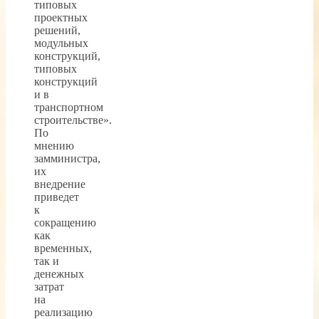
типовых
проектных
решений,
модульных
конструкций,
типовых
конструкций
и в
транспортном
строительстве».
По
мнению
замминистра,
их
внедрение
приведет
к
сокращению
как
временных,
так и
денежных
затрат
на
реализацию