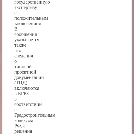
государственную
экспертизу
с
положительным
заключением.
В
сообщении
указывается
также,
что
сведения
о
типовой
проектной
документации
(ТПД)
включаются
в ЕГРЗ
в
соответствии
с
Градостроительным
кодексом
РФ, а
решения