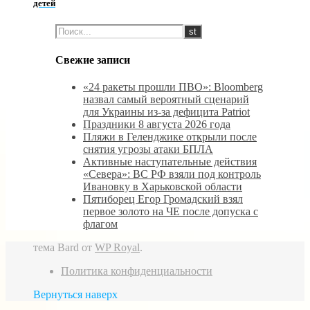
детей
Свежие записи
«24 ракеты прошли ПВО»: Bloomberg
назвал самый вероятный сценарий
для Украины из-за дефицита Patriot
Праздники 8 августа 2026 года
Пляжи в Геленджике открыли после
снятия угрозы атаки БПЛА
Активные наступательные действия
«Севера»: ВС РФ взяли под контроль
Ивановку в Харьковской области
Пятиборец Егор Громадский взял
первое золото на ЧЕ после допуска с
флагом
тема Bard от
WP Royal
.
Политика конфиденциальности
Вернуться наверх