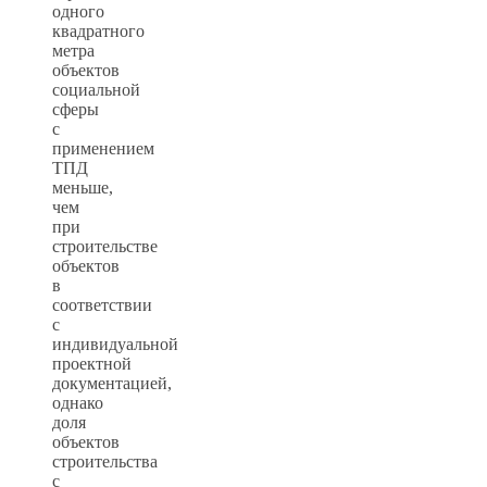
одного
квадратного
метра
объектов
социальной
сферы
с
применением
ТПД
меньше,
чем
при
строительстве
объектов
в
соответствии
с
индивидуальной
проектной
документацией,
однако
доля
объектов
строительства
с