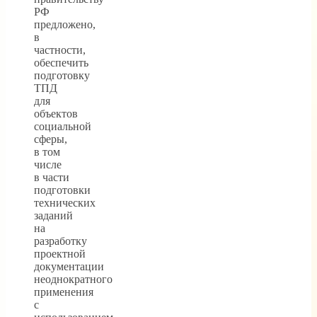
РФ
предложено,
в
частности,
обеспечить
подготовку
ТПД
для
объектов
социальной
сферы,
в том
числе
в части
подготовки
технических
заданий
на
разработку
проектной
документации
неоднократного
применения
с