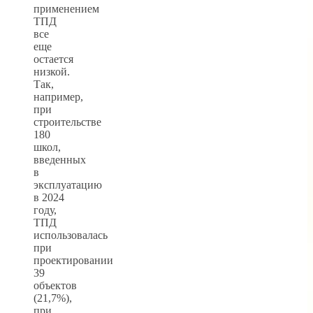
применением
ТПД
все
еще
остается
низкой.
Так,
например,
при
строительстве
180
школ,
введенных
в
эксплуатацию
в 2024
году,
ТПД
использовалась
при
проектировании
39
объектов
(21,7%),
при