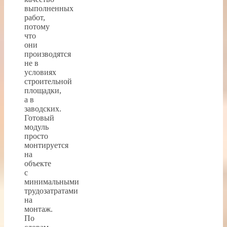
выполненных
работ,
потому
что
они
производятся
не в
условиях
строительной
площадки,
а в
заводских.
Готовый
модуль
просто
монтируется
на
объекте
с
минимальными
трудозатратами
на
монтаж.
По