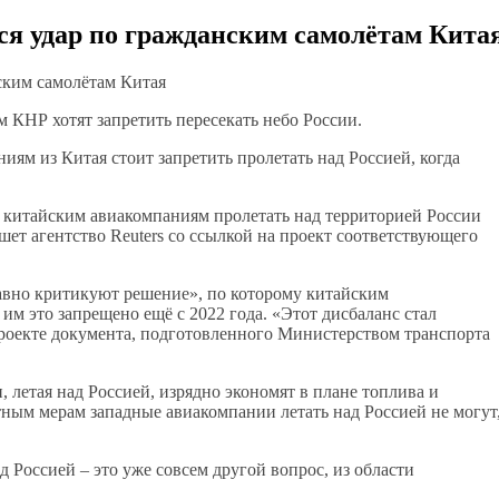
тся удар по гражданским самолётам Кита
 КНР хотят запретить пересекать небо России.
иям из Китая стоит запретить пролетать над Россией, когда
 китайским авиакомпаниям пролетать над территорией России
т агентство Reuters со ссылкой на проект соответствующего
давно критикуют решение», по которому китайским
им это запрещено ещё с 2022 года. «Этот дисбаланс стал
роекте документа, подготовленного Министерством транспорта
 летая над Россией, изрядно экономят в плане топлива и
ным мерам западные авиакомпании летать над Россией не могут
 Россией – это уже совсем другой вопрос, из области