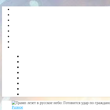
Разное