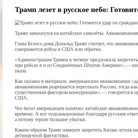
Трамп лезет в русское небо: Готови
Трамп замахнулся на китайские самолёты. Авиакомпаниям
Глава Белого дома Дональд Трамп считает, что авиакомпан
совершаются рейсы в США или обратно.
«Администрация Трампа в четверг предложила запретить
при рейсах в и из Соединённых Штатов Америки», — пише
указа.
Как сказано в материале, американские авиакомпании «
авиакомпаниям разрешается пересекать Россию, тогда как 
существенным фактором конкуренции», — говорится в п
США.
Что бесит американцев понятно: китайские авиакомпании,
времени. А вот подсанкционные благодаря русским ответ
а потому терпят большие убытки.
Каким образом Трамп намерен запретить Китаю летать над
антинаучной фантастики.