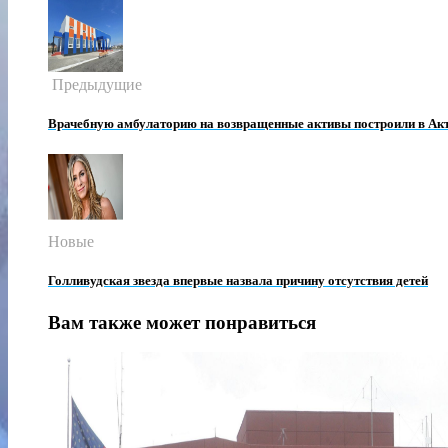
Предыдущие
Врачебную амбулаторию на возвращенные активы построили в Ак
Новые
Голливудская звезда впервые назвала причину отсутствия детей
Вам также может понравиться