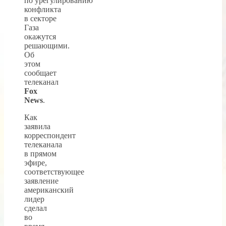
по урегулированию
конфликта
в секторе
Газа
окажутся
решающими.
Об
этом
сообщает
телеканал
Fox
News
.
Как
заявила
корреспондент
телеканала
в прямом
эфире,
соответствующее
заявление
американский
лидер
сделал
во