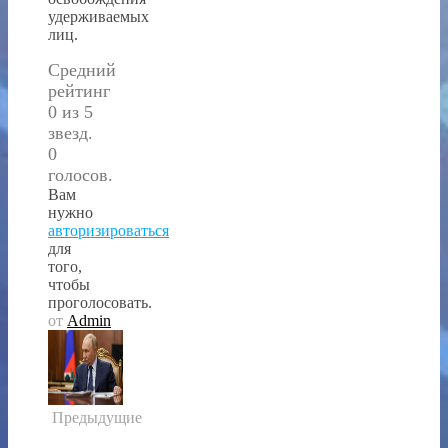
удерживаемых
лиц.
Средний
рейтинг
0 из 5
звезд.
0
голосов.
Вам
нужно
авторизироваться
для
того,
чтобы
проголосовать.
от
Admin
Предыдущие