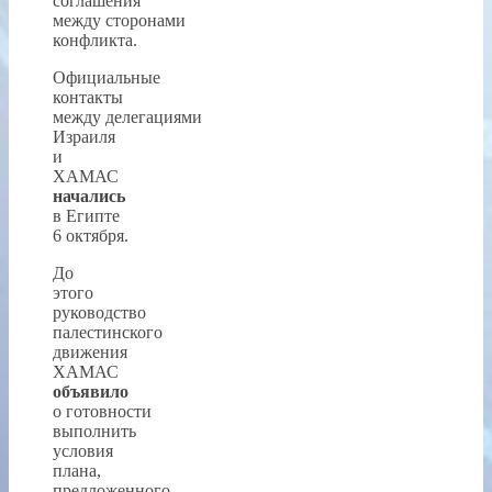
соглашения
между сторонами
конфликта.
Официальные
контакты
между делегациями
Израиля
и
ХАМАС
начались
в Египте
6 октября.
До
этого
руководство
палестинского
движения
ХАМАС
объявило
о готовности
выполнить
условия
плана,
предложенного