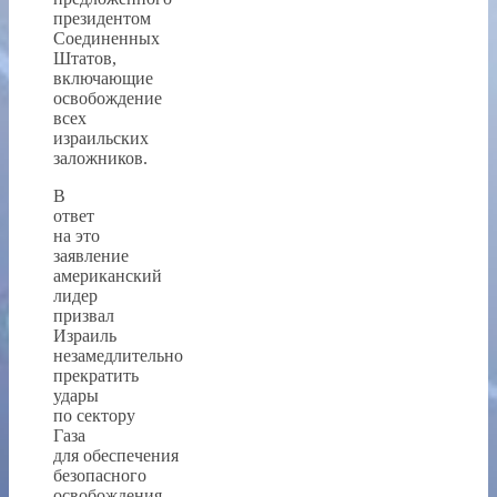
президентом
Соединенных
Штатов,
включающие
освобождение
всех
израильских
заложников.
В
ответ
на это
заявление
американский
лидер
призвал
Израиль
незамедлительно
прекратить
удары
по сектору
Газа
для обеспечения
безопасного
освобождения