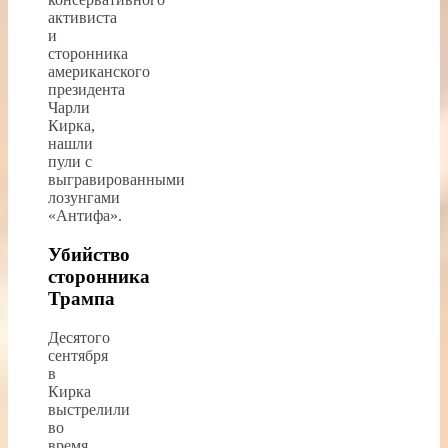
активиста
и
сторонника
американского
президента
Чарли
Кирка,
нашли
пули с
выгравированными
лозунгами
«Антифа».
Убийство
сторонника
Трампа
Десятого
сентября
в
Кирка
выстрелили
во
время