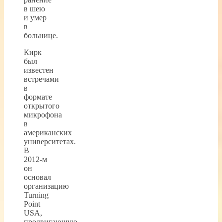
в шею
и умер
в
больнице.
Кирк
был
известен
встречами
в
формате
открытого
микрофона
в
американских
университетах.
В
2012-м
он
основал
организацию
Turning
Point
USA,
продвигающую