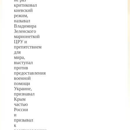
критиковал
киевский
режим,
называл
Владимира
Зеленского
марионеткой
ЦРУ и
препятствием
для
мира,
выступал
против
предоставления
военной
помощи
Украине,
признавал
Крым
частью
России
и
призывал
к