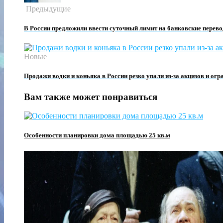
Предыдущие
В России предложили ввести суточный лимит на банковские перев
Новые
Продажи водки и коньяка в России резко упали из-за акцизов и огр
Вам также может понравиться
Особенности планировки дома площадью 25 кв.м