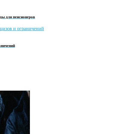
оды для пенсионеров
аничений