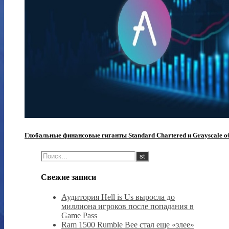
Глобальные финансовые гиганты Standard Chartered и Grayscale о
Свежие записи
Аудитория Hell is Us выросла до
миллиона игроков после попадания в
Game Pass
Ram 1500 Rumble Bee стал еще «злее»