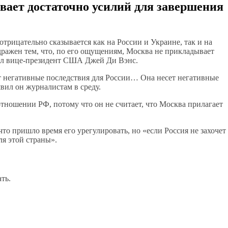
вает достаточно усилий для завершения
отрицательно сказывается как на России и Украине, так и на
ажен тем, что, по его ощущениям, Москва не прикладывает
вил вице-президент США Джей Ди Вэнс.
ет негативные последствия для России… Она несет негативные
вил он журналистам в среду.
 отношении РФ, потому что он не считает, что Москва прилагает
что пришло время его урегулировать, но «если Россия не захочет
ля этой страны».
ть.