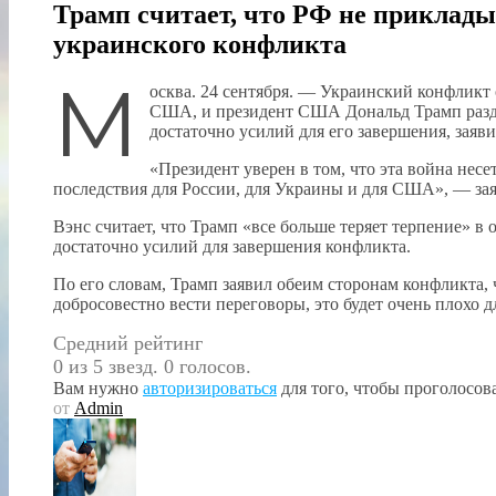
Трамп считает, что РФ не приклады
украинского конфликта
М
осква. 24 сентября. — Украинский конфликт 
США, и президент США Дональд Трамп раздр
достаточно усилий для его завершения, зая
«Президент уверен в том, что эта война нес
последствия для России, для Украины и для США», — зая
Вэнс считает, что Трамп «все больше теряет терпение» в
достаточно усилий для завершения конфликта.
По его словам, Трамп заявил обеим сторонам конфликта, 
добросовестно вести переговоры, это будет очень плохо д
Средний рейтинг
0 из 5 звезд. 0 голосов.
Вам нужно
авторизироваться
для того, чтобы проголосова
от
Admin