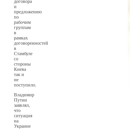
договора
и
предложению
по
рабочим
группам
в
рамках
договоренностей
в
Стамбуле
со
стороны
Киева
так и
не
поступило.
Владимир
Путин
заявлял,
что
ситуация
на
Украине