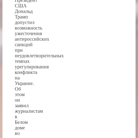
Президент
США
Дональд
Трамп
допустил
возможность
ужесточения
антироссийских
санкций
при
неудовлетворительных
темпах
урегулирования
конфликта
на
Украине.
Об
этом
он
заявил
журналистам
в
Белом
доме
во