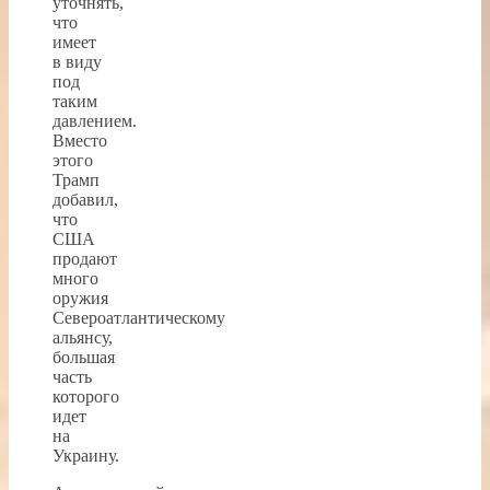
уточнять,
что
имеет
в виду
под
таким
давлением.
Вместо
этого
Трамп
добавил,
что
США
продают
много
оружия
Североатлантическому
альянсу,
большая
часть
которого
идет
на
Украину.