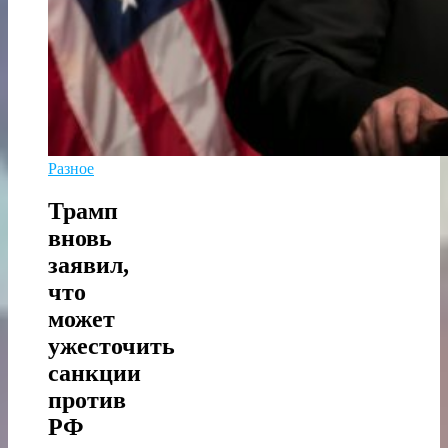
Разное
Трамп
вновь
заявил,
что
может
ужесточить
санкции
против
РФ