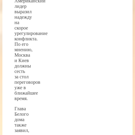
Американский
лидер
выразил
надежду
на
скорое
урегулирование
конфликта.
По его
мнению,
Москва
и Киев
должны
сесть
за стол
переговоров
уже в
ближайшее
время.
Глава
Белого
дома
также
заявил,