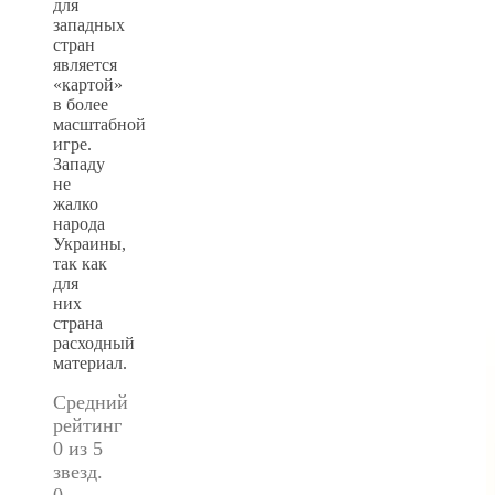
для
западных
стран
является
«картой»
в более
масштабной
игре.
Западу
не
жалко
народа
Украины,
так как
для
них
страна
расходный
материал.
Средний
рейтинг
0 из 5
звезд.
0