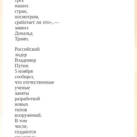
трех
наших
стран,
посмотрим,
сработает ли это», —
заявил
Дональд
Трамп.
Российский
лидер
Владимир
Путин
5 ноября
сообщил,
что отечественные
ученые
заняты
разработкой
новых
типов
вооружений.
В том
числе,
создаются