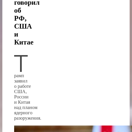
говорил
об
РФ,
США
и
Китае
Т
рамп
заявил
о работе
США,
России
и Китая
над планом
ядерного
разоружения.