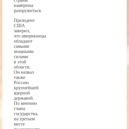
страны
намерены
разоружиться.
Президент
США
заверил,
что американцы
обладают
самыми
мощными
силами
в этой
области.
Он назвал
также
Россию
крупнейшей
ядерной
державой.
По мнению
главы
государства,
на третьем
месте