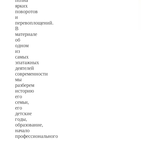
полна
ярких
поворотов
и
перевоплощений.
В
материале
об
одном
из
самых
эпатажных
деятелей
современности
мы
разберем
историю
его
семьи,
его
детские
годы,
образование,
начало
профессионального