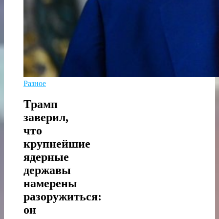
Разное
Трамп
заверил,
что
крупнейшие
ядерные
державы
намерены
разоружиться:
он