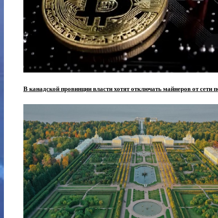
В канадской провинции власти хотят отключать майнеров от сети 