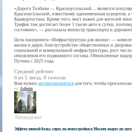
«Дорога Толбазы — Красноусольский… является популяр
Красноусольский, известному одноименным курортом, а 
Башкортостана. Кроме того, мост важен для жителей мно
Трафик там достигает более 3 тысяч авто в сутки, поэто
состояние», — рассказала министр транспорта и дорожн
Цель нацпроекта «Инфраструктура для жизни» — комплек
жилья и дорог, благоустройство общественных и дворовы
социальной и коммунальной инфраструктуры, рост числа
обновления его подвижного состава. Обновленные нацп
Путина с 2025 года.
Средний рейтинг
0 из 5 звезд. 0 голосов.
Вам нужно
авторизироваться
для того, чтобы проголосова
от
Admin
Предыдущие
Эффект низкой базы: спрос на новостройки в Москве вырос на трет