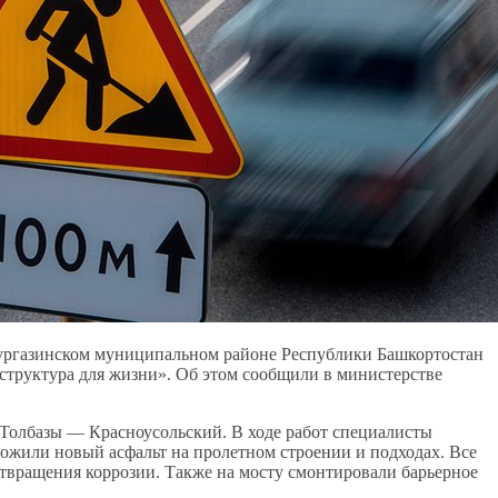
Аургазинском муниципальном районе Республики Башкортостан
структура для жизни». Об этом сообщили в министерстве
 Толбазы — Красноусольский. В ходе работ специалисты
жили новый асфальт на пролетном строении и подходах. Все
твращения коррозии. Также на мосту смонтировали барьерное