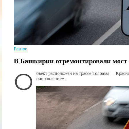
Разное
В Башкирии отремонтировали мост 
О
бъект расположен на трассе Толбазы — Красн
направлением.